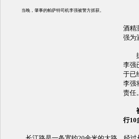
当晚，肇事的帕萨特司机李强被警方抓获。
酒精
强为
据
李强
于已
李强
责任
行10
长江路是一条宽约20余米的大路。经过