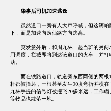
肇事后司机加速逃逸
虽然道口一旁有人大声呼喊，但这辆帕
下，而是加速向逸仙路方向逃离。
突发意外后，和周九林一起当班的另两
用调度，拦截即将到达该道口的火车，并打
助。
而在铁路道口，轨道旁东西两侧的两根1
杆都被撞坏，一根甚至发生90度弯折并横在
九林手提的信号灯被撞飞20多米远，工作帽
等物品也散落一地。