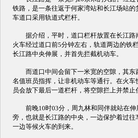
铁路，是一条往返于何家湾站和长江场站的
车道口采用轨道式栏杆。
据介绍，平时，道口栏杆放置在长江路
火车经过道口前5分钟左右，轨道两边的铁
长江路中央伸展，并首先拦截机动车。
而道口中间会留下一米宽的空隙，其东
名值班员指挥，让非机动车等通行。在火车
员会放下最后一道栏杆，将空隙拦上并禁止
前晚10时03分，周九林和同伴就站在伸
旁，也就是长江路的中央，一边保护着过往
一边等候火车的到来。