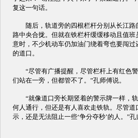
复这一句话。
随后，轨道旁的四根栏杆分别从长江路
路中央合拢。但就在铁栏杆缓缓移动且值班
意时，不少机动车仍加油门绕着弯也要闯过
的道口。
“尽管有广播提醒，尽管栏杆上有红色警
们站在一旁，但都管不了。”孔师傅说。
“就像道口旁长期竖着的警示牌一样，轨
何人通行，但还是有人喜欢走铁轨。尽管道
示，还是无法阻止一些‘争分夺秒’的人。”