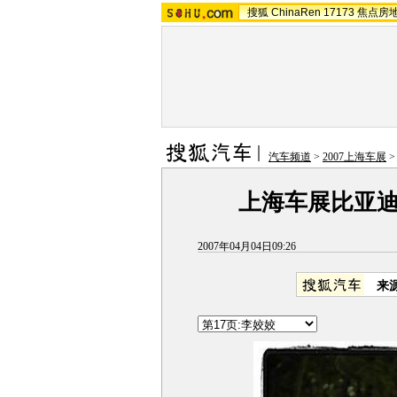
搜狐
ChinaRen
17173
焦点房
汽车频道
>
2007上海车展
上海车展比亚
2007年04月04日09:26
来