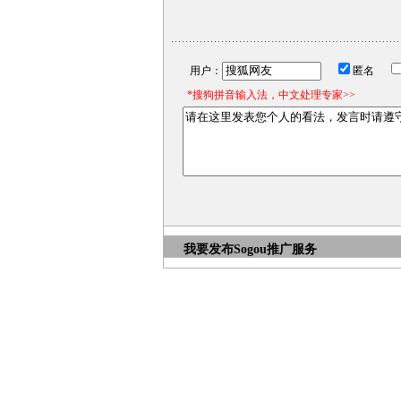
用户：
匿名
*搜狗拼音输入法，中文处理专家>>
我要发布
Sogou推广服务