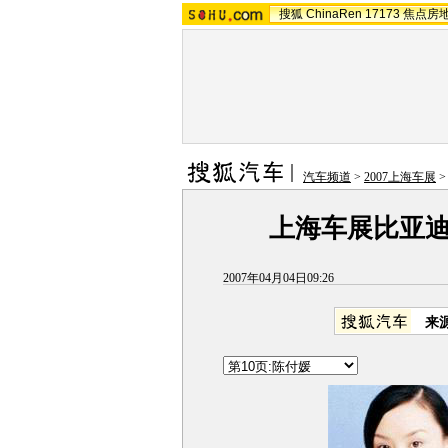
搜狐
ChinaRen
17173
焦点房
汽车频道
>
2007上海车展
上海车展比亚
2007年04月04日09:26
来