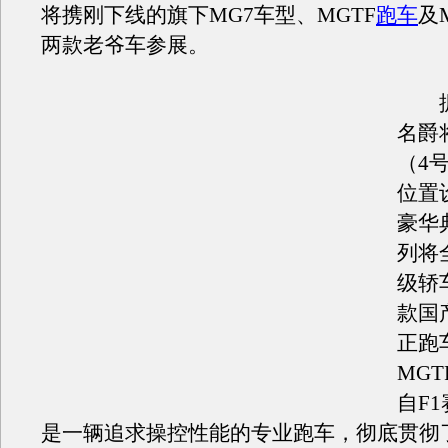
将携刚下线的旗下MG7车型、MGTF
跑车
及
两款老爷车参展。
据
名爵
（4
位置
豪华
列将
级轿
款国
正跑
MG
自F
是一辆追求操控性能的专业跑车，彻底贯彻