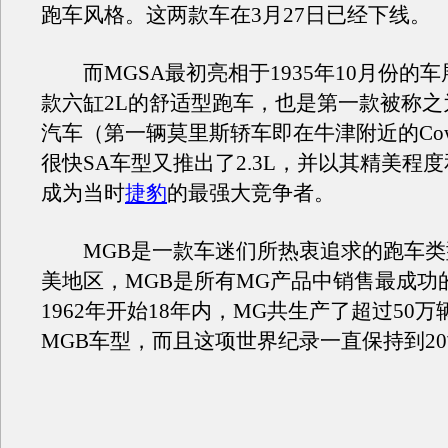
跑车风格。这两款车在3月27日已经下线。
而MGSA最初亮相于1935年10月份的
款六缸2L的舒适型跑车，也是第一款被称之为C
汽车（第一辆莫里斯轿车即在牛津附近的Cow
很快SA车型又推出了2.3L，并以其精美程
成为当时
捷豹
的最强大竞争者。
MGB是一款车迷们所热衷追求的跑车类
美地区，MGB是所有MG产品中销售最成功
1962年开始18年内，MG共生产了超过50
MGB车型，而且这项世界纪录一直保持到2