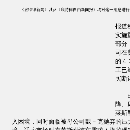
《底特律新闻》以及《底特律自由新闻报》均对这一消息进行
报道
实施
部分
司在
的４
工已
买断
由
降、
莱斯
入困境，同时面临被母公司戴－克抛弃的压