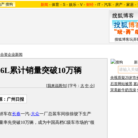
地产
搜狗
新闻
-
体育
-
S
-
娱乐
-
V
-
财经
-
IT
-
汽车
-
房产
-
家居
-
搜狐博客玩弄
车合资企业新闻
新
6L累计销量突破10万辆
央视质疑29岁市
石首网站被黑
篡
[
我来说两句
] [字号：
大
中
小
]
宋美龄牛奶洗澡
源：广州日报
L轿车在
长春
一汽-
大众
一厂总装车间徐徐驶下生产
量率先突破10万辆，成为中国高档C级车市场的“领