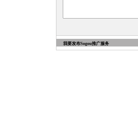
我要发布
Sogou推广服务