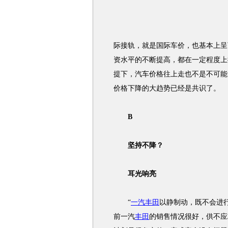
际接轨，就是国际车价，也基本上呈
资水平的不断提高，都在一定程度上
提下，汽车价格往上走也不是不可能
价格下降的大趋势已经是共识了。
B
坚持不降？
耳光响亮
“
一汽丰田
以静制动，既不会进
前一汽
丰田
的销售情况很好，供不应