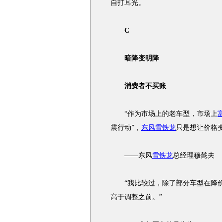
自打耳光。
C
暗降变明降
消费者不买账
“作为市场上的老车型，市场上
震行动”，
东风雪铁龙
只是想让价格
——东风
雪铁龙
总经理穆懿夫
“我比较过，除了部分车型在降价
高于调整之前。”