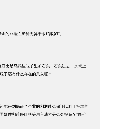
企的非理性降价无异于杀鸡取卵”。
好比是乌鸦往瓶子里加石头，石头进去，水就上
瓶子还有什么存在的意义呢？”
能得到保证？企业的利润能否保证以利于持续的
零部件和维修价格等用车成本是否会提高？”降价