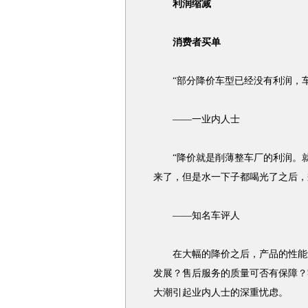
利润缩减
消费者买单
“部分降价车型已经没有利润，车
——一业内人士
“降价就是削薄整车厂的利润。就
来了，但是水一下子都喝光了之后，
——知名车评人
在大幅的降价之后，产品的性能还
发展？售后服务的质量可否有保障？
大潮引起业内人士的深重忧虑。