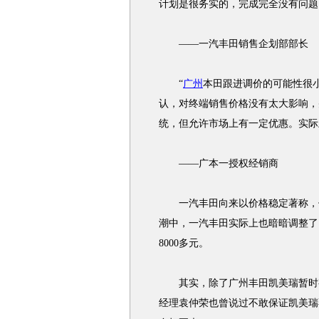
计划是很务实的，完成完全没有问题
——一汽丰田销售企划部部长
“
广州
本田跟进调价的可能性很
认，对终端销售价格没有太大影响，
统，但允许市场上有一定优惠。实际
——广本一授权经销商
一汽丰田向来以价格稳定著称，但
潮中，一汽丰田实际上也暗暗调整了
8000多元。
其实，除了广州丰田凯美瑞暂时有
经理袁仲荣也曾说过不敢保证凯美瑞