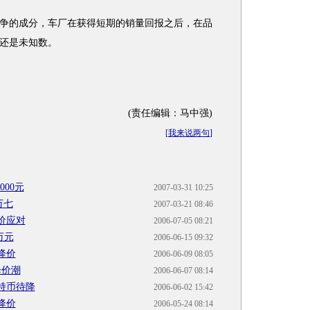
的成分，车厂在获得短期的销量回报之后，在品
还是未知数。
(责任编辑：马中强)
[
我来说两句
]
000元
2007-03-31 10:25
万七
2007-03-21 08:46
价应对
2006-07-05 08:21
万元
2006-06-15 09:32
降价
2006-06-09 08:05
降价潮
2006-06-07 08:14
持币待降
2006-06-02 15:42
降价
2006-05-24 08:14