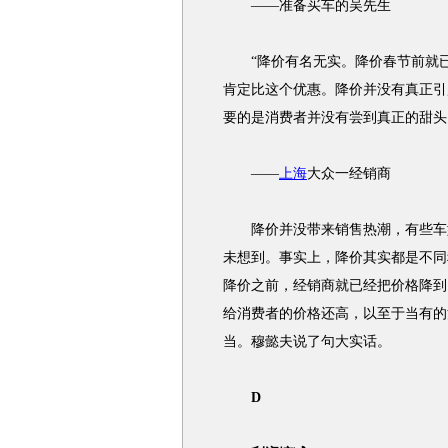
——准备买车的吴先生
“降价有名无实。降价春节前就已
肯定比这个优惠。降价并没有真正引
要的是消费者并没有尝到真正的甜头
——
上海
大众一经销商
降价并没带来销售热潮，有些车型
未想到。事实上，降价其实都是不同程
降价之前，经销商就已经把价格降到
给消费者的价格还高，以至于当有的
当。穆懿夫说了句大实话。
D