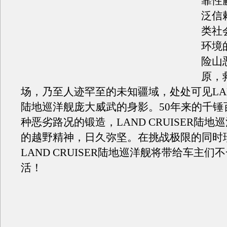
靠性
泛信
类社
环境
险山
原，
场，乃至人迹罕至的未知疆域，处处可见LAND 
陆地巡洋舰庞大威武的身影。50年来的千锤
种恶劣路况的锻造，LAND CRUISER陆地
的越野精神，日久弥坚。在挑战极限的同时
LAND CRUISER陆地巡洋舰将带给车主们
活！