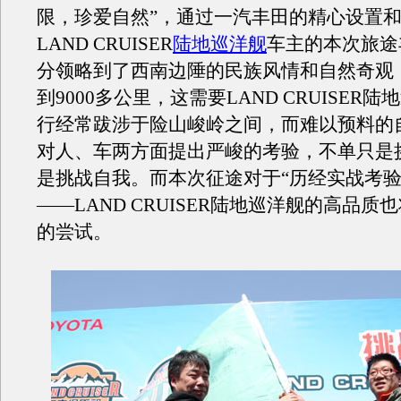
限，珍爱自然”，通过一汽丰田的精心设置
LAND CRUISER
陆地巡洋舰
车主的本次旅途
分领略到了西南边陲的民族风情和自然奇观
到9000多公里，这需要LAND CRUISER
行经常跋涉于险山峻岭之间，而难以预料的
对人、车两方面提出严峻的考验，不单只是
是挑战自我。而本次征途对于“历经实战考验
——LAND CRUISER陆地巡洋舰的高品质
的尝试。