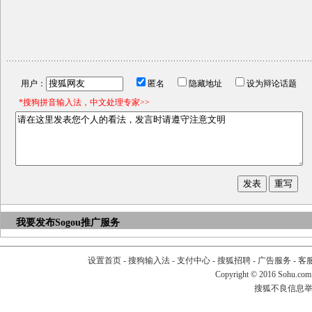
用户：
匿名
隐藏地址
设为辩论话题
*搜狗拼音输入法，中文处理专家>>
我要发布
Sogou推广服务
设置首页
-
搜狗输入法
-
支付中心
-
搜狐招聘
-
广告服务
-
客
Copyright
©
2016 Sohu.com
搜狐不良信息