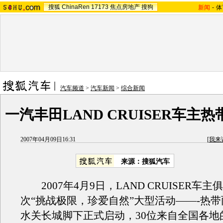
搜狐
ChinaRen
17173
焦点房地产
搜狗
新闻
-
体
汽车频道
>
汽车新闻
>
综合新闻
一汽丰田LAND CRUISER车主
2007年04月09日16:31
[
我来
来源：搜狐汽车
2007年4月9日，LAND CRUISER车主
次“挑战极限，珍爱自然”大型活动——-热
水关长城脚下正式启动，30位来自全国各地的