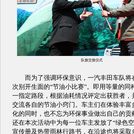
队旗交接仪式
而为了强调环保意识，一汽丰田车队将
次别开生面的“节油小比赛”。即用等量的同
一指定路段，根据油耗情况评定出获胜者，
交流各自的节油小窍门。车主们在体验丰富
化的同时，也不忘为环保事业做出自己的贡
还在本次活动中为每一位车主发放了“绿色空
宣传册及热带雨林行路书，在沿途也将采取