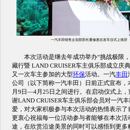
一汽丰田销售企划部部长董修惠在发车仪式上致辞
本次活动是继去年成功举办“挑战极限，
藏行暨 LAND CRUISER车主俱乐部成立
又一次车主参加的大型
环保
活动。一汽
丰田
公司（以下简称一汽丰田）日前正式宣布，
月9日—4月25日之间进行。在启动仪式上
谢LAND CRUISER车主俱乐部会员对一汽
爱，对大家积极参与本次活动的热情表示了
更衷心祝福每一位活动参与者能够在本次活
途，在欣赏沿途美景的同时可以感悟到更多