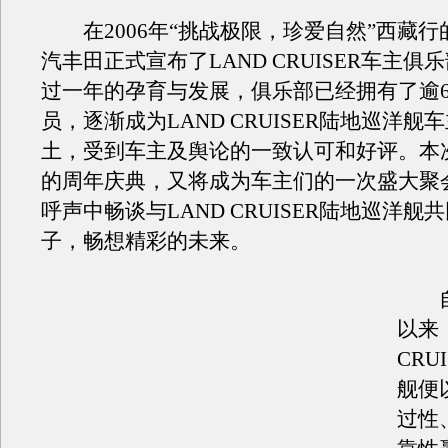
在2006年“挑战极限，珍爱自然”西藏行
汽丰田正式宣布了LAND CRUISER车主俱
过一年的孕育与发展，俱乐部已经拥有了逾6
员，逐渐成为LAND CRUISER陆地巡洋舰
土，受到车主及舆论的一致认可和好评。本
的周年庆典，又将成为车主们的一次盛大聚
呼声中畅谈与LAND CRUISER陆地巡洋舰
子，畅想精彩的未来。
自1
以来
CRU
舰便
过性