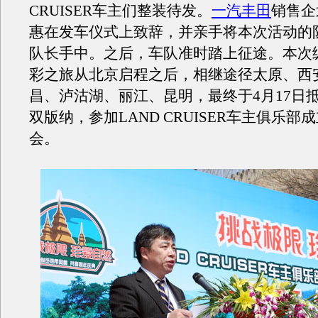
CRUISER车主们整装待发。
一汽丰田
销售企
惠在发车仪式上致辞，并亲手将本次活动的
队长手中。之后，车队准时踏上征途。本次
彩之旅从北京启程之后，相继途径太原、西
昌、泸沽湖、丽江、昆明，最终于4月17日
双版纳，参加LAND CRUISER车主俱乐部
会。