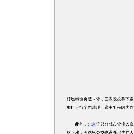
醇燃料也突遭叫停，国家发改委下发
项目进行全面清理。这主要是因为作
此外，
北京
等部分城市曾投入资
格上涨，天然气公交也逐渐消失在人