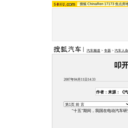
搜狐
ChinaRen
17173
焦点房
汽车频道
>
专题
>
汽车人
叩
2007年04月11日14:33
作者：来源：《汽
“十五”期间，我国在电动汽车研究方