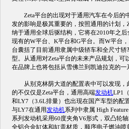
Zeta平台的出现对于通用汽车在今后的
发的影响是极其重要的，按照通用的计划，Ze
纳于通用全球后驱结构，它将在2010年之
现有的W平台、K平台和G平台。而W平台，
台囊括了目前通用隶属中级轿车和全尺寸轿
型。从通用对Zeta平台的未来产品规划，可
在品牌上也将包括从雪佛兰到凯迪拉克的一
从别克林荫大道的配置表中可以发现，
的不仅仅是Zeta平台，通用高端
发动机
LP1
和LY7（3.6L排量）也出现在国产车型的配置
与LY7在通用
发动机
系列中隶属 High Featu
系列发动机采用60度夹角V6形式，双凸轮轴
全铝合金缸体和缸盖材质，顺序电子燃油喷