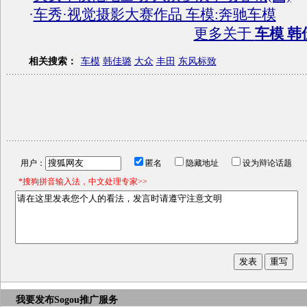
·
车秀·视觉摄影大赛作品 车模:奔驰车模
更多关于
车模 韩
相关搜索：
车模
韩佳璐
大众
丰田
东风标致
用户：
匿名
隐藏地址
设为辩论话题
*搜狗拼音输入法，中文处理专家>>
我要发布
Sogou推广服务