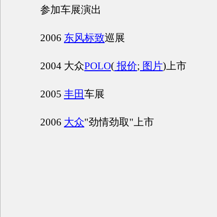
参加车展演出
2006
东风标致
巡展
2004 大众
POLO
(
报价
;
图片
)上市
2005
丰田
车展
2006
大众
"劲情劲取"上市