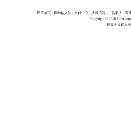
设置首页
-
搜狗输入法
-
支付中心
-
搜狐招聘
-
广告服务
-
客
Copyright
©
2016 Sohu.com
搜狐不良信息