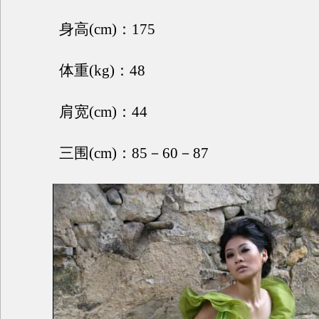
身高(cm)：175
体重(kg)：48
肩宽(cm)：44
三围(cm)：85－60－87