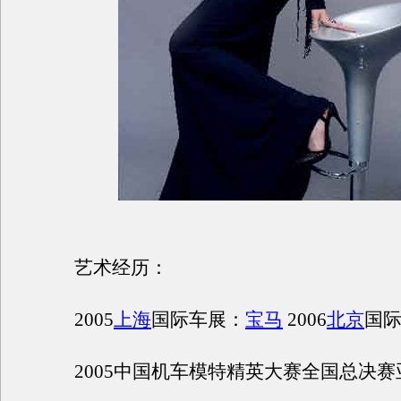
艺术经历：
2005
上海
国际车展：
宝马
2006
北京
国
2005中国机车模特精英大赛全国总决赛