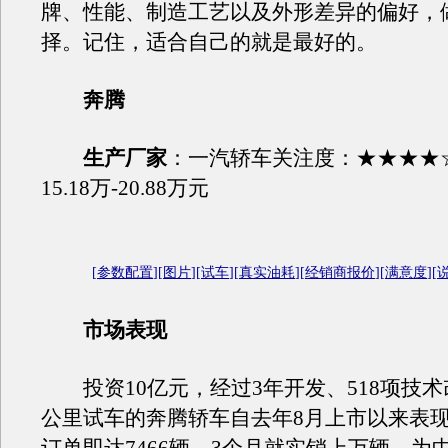
牌、性能、制造工艺以及外形差异的偏好，
择。记住，适合自己的就是最好的。
奔腾
生产厂家
：一汽轿车关注度：★★★★
15.18万-20.88万元
[
参数配置
][
图片
][
试车
][
真实油耗
][
经销商报价
][
满意度
][
市场表现
投资10亿元，经过3年开发、518项技术改
公里试车的奔腾轿车自去年8月上市以来表