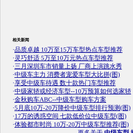
相关新闻
·
品质卓越 10万至15万车型热点车型推荐
·
灵巧舒适 5万至10万元热点车型推荐
·
三月深圳车市销量上扬 厂商上演跳水秀
·
中级车主力 消费者宠爱车型大比拼(图)
·
享受中级车待遇 数十款热门车型推荐
·
中级家轿或经济车型--10万预算如何选家轿
·
金秋购车ABC--中级车型购车方案
·
5月底10万-20万降价中级车型排行预测(图)
·
17万的诱惑空间 七款低价位中级车型(图)
·
体验都市时尚 10万-20万中级车型推荐(图)
更多关于
中级车型 