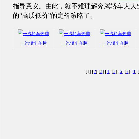
指导意义。由此，就不难理解奔腾轿车大大
的“高质低价”的定价策略了。
一汽轿车奔腾
一汽轿车奔腾
一汽轿车奔腾
[1] [
2
] [
3
] [
4
] [
5
] [
6
] [
7
] [
8
] 