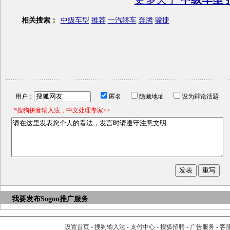
相关搜索：
中级车型
推荐
一汽轿车
奔腾
骏捷
用户：
匿名
隐藏地址
设为辩论话题
*搜狗拼音输入法，中文处理专家>>
我要发布
Sogou推广服务
设置首页
-
搜狗输入法
-
支付中心
-
搜狐招聘
-
广告服务
-
客