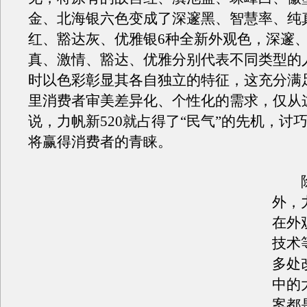
金、北海银六色变成了深邃黑、智慧率、纯
红、豁达灰、优雅银6种全新外观色，深邃
真、激情、豁达、优雅分别代表不同类型的
时以色彩彰显其各自独立的特征，这充分满
里消费者审美差异化、个性化的需求，仅从
说，力帆新520就占得了“民气”的先机，讨
将赢得消费者的青睐。
除
外，
在外
技术
多处
中的
案都