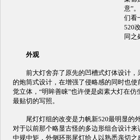
意”
们看
52
同之
外观
前大灯舍弃了原先的凹槽式灯体设计，
的炮筒式设计，在增强了侵略感的同时也使
觉立体，“明眸善睐”也许便是卤素大灯在仿
最贴切的写照。
尾灯灯组的改变是力帆新520最明显的
对于以前那个略显古怪的多边形组合设计来
中规中矩，外侧环形尾灯给人以熟悉亲切之