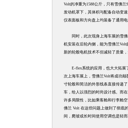
Volt的净重为1588公斤，只有雪佛
发动机罩下，其体积与配备自动变速
仪表面板和方向盘上均装备了通用电气
同时，此次现身上海车展的雪佛兰V
机安装在后轮内侧，能为雪佛兰Vol
新的轮毂电机技术不但减轻了质量，
E-flex系统的应用，也大大拓
次上海车展上，雪佛兰Volt将成功颠
寸轮毂和简洁的外形线条直接传递了
车，给人以强烈的时尚设计感。而在
许多局限性，比如乘客舱和行李舱空
佛兰 Volt 在这些问题上做到了彻
间，爬坡或长时间使用空调也是轻而