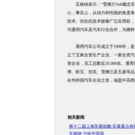
瓦格纳表示：“雪佛兰Volt概念
心，事实上，从动力和性能的角度来
技术。但在此技术能够广泛应用前，
与通用汽车及汽车行业合作，为燃料
通用汽车公司成立于1908年，是
立了五家合资生产企业、一家合资汽
资企业，员工总数近20,000名。通
博、欧宝、别克、雪佛兰及五菱等品
在华跨国汽车企业之首，涵盖中高档
相关新闻
·
第十二届上海车展前瞻:车展看点有
·
瓦格纳:力拓中国局