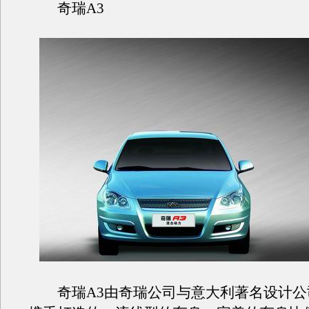
奇瑞A3
奇瑞A3由奇瑞公司与意大利著名设计公司Pini