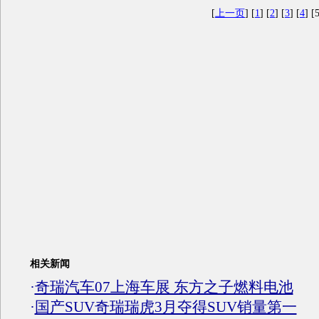
[
上一页
] [
1
] [
2
] [
3
] [
4
] [5
相关新闻
·
奇瑞汽车07上海车展 东方之子燃料电池
·
国产SUV奇瑞瑞虎3月夺得SUV销量第一