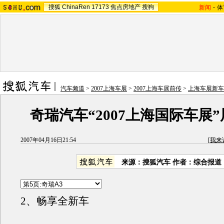
搜狐
ChinaRen
17173
焦点房地产
搜狗
新闻
-
体
汽车频道
>
2007上海车展
>
2007上海车展前传
>
上海车展新车
奇瑞汽车“2007上海国际车展
2007年04月16日21:54
[
我来
来源：搜狐汽车 作者：综合报道
2、畅享全新车