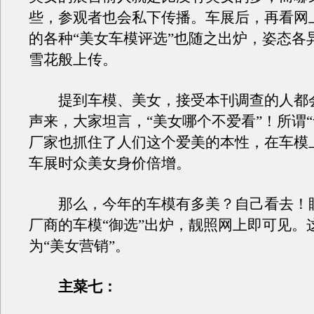
些，参观者也会私下传播。车展后，再看网
的各种“美女车模评选”也随之出炉，姿态各
雪花般上传。
提到车模、美女，接受本刊调查的人都
声来，大家坦言，“美女哪个不爱看”！所谓“
厂家也抓住了人们这个爱美的本性，在车模
车展时众美女身价倍增。
那么，今年的车模有多美？自己看去！
厂商的车模“御选”出炉，靓照网上即可见。
为“美女营销”。
主菜七：