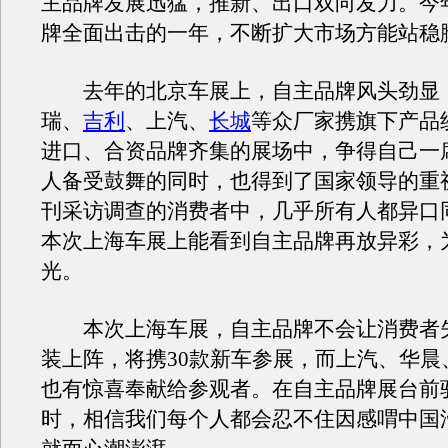
主品牌发展迅猛，推新、出口双向发力。今
牌全面出击的一年，不断扩大市场方能站稳
去年的北京车展上，自主品牌风头劲显
瑞、
吉利
、上汽、
长城
等众厂家携旗下产品
进口、合资品牌齐集的展场中，争得自己一
人备受鼓舞的同时，也得到了国家领导的重
刊采访调查的消费者中，几乎所有人都异口
本次上海车展上能看到自主品牌再放异彩，
光。
本次上海车展，自主品牌不会让消费者
装上阵，将携30款新车参展，而上汽、华晨
也有惊喜奉献给参观者。在自主品牌展台前
时，相信我们每个人都会忍不住因感喟中国