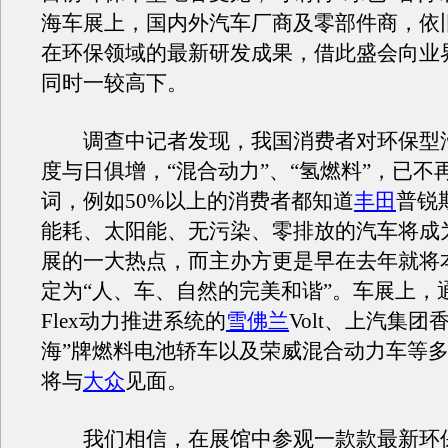
海车展上，国内外汽车厂商及零部件商，依
在环保领域的最新研发成果，借此盛会向业
同时一较高下。
调查中记者发现，我国消费者对环保型
度与日俱增，“混合动力”、“氢燃料”，已不
词，例如50%以上的消费者都知道
丰田
普锐
能耗、太阳能、无污染、零排放的汽车将成
展的一大热点，而主办方更是早在去年就将
定为“人、车、自然的完美和谐”。车展上，
Flex动力推进系统的
雪佛兰
Volt、上汽集团
海”牌燃料电池轿车以及荣威混合动力车等
将与
大众
见面。
我们相信，在展馆中参观一款款最新环