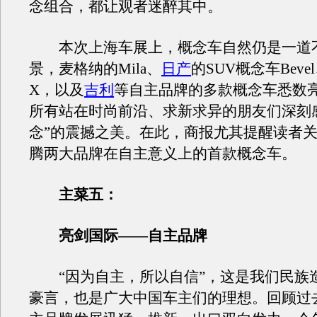
念组合，都让观者迷醉其中。
本次上海车展上，概念车自然仍是一道
景，麦格纳的Mila、
日产
的SUV概念车Beve
X，以及
吉利
等自主品牌的多款概念车悉数
所有站在时尚前沿、求新求异的朋友们深刻
念”的震撼之美。在此，商报尤其提醒读者
腾两大品牌在自主意义上的首款概念车。
主菜五：
亮剑国际——自主品牌
“因为自主，所以自信”，这是我们民族
豪言，也是广大中国车主们的理想。回顾过