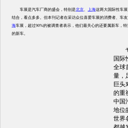
车展是汽车厂商的盛会，特别是
北京
、
上海
这两大国际性车展，
结合，看点多多。但本刊记者在采访众位喜爱车展的消费者、车友
海
车展，超过90%的被调查者表示，他们最关心的还要属新车，
的新车。
专
国际
全球
量，
巨头
的重
中国
地位
世界
都越