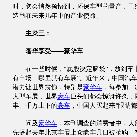
时，您会悄然领悟到，环保车型的量产，已
造商在未来几年中的产业使命。
主菜三：
奢华享受——豪华车
在一些时候，“屁股决定脑袋”，放到车市
有市场，哪里就有车展”。近年来，中国汽
潜力让世界震惊，特别是
豪华车
，每参加一
大型车展，世界
豪车
巨头们都会惊讶许久，
丰。千万上下的
豪车
，中国人买起来“眼睛都
问及
豪华车
，本刊调查的消费者中，大
先提起去年北京车展上众豪车几日被抢购一空