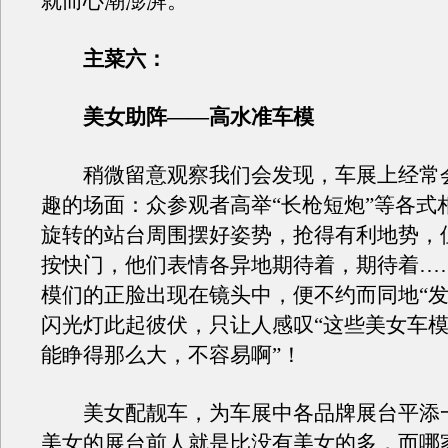
就而心潮澎湃。
主菜六：
美女助阵——高水准车模
稍微留意观察我们会发现，车展上经常
趣的场面：众参观者高举“长枪短炮”等各式
旋转的站台周围摆好姿势，抢得有利地势，
按快门，他们表情各异地期待着，期待着…
模们的正脸出现在镜头中，便不约而同地“发
闪光灯此起彼伏，只让人感叹“这些美女车
能睁得那么大，不容易啊”！
美女配靓车，为车展中各品牌展台平添
美女的展台前人就是比没有美女的多，而哪