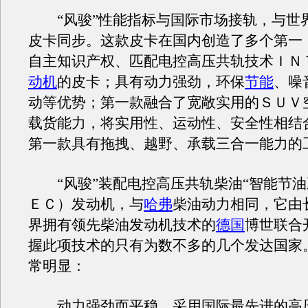
“风骏”性能指标与国际市场接轨，与世
皮卡同步。这款皮卡在国内创造了多个第一
自主知识产权、匹配电控高压共轨技术ＩＮ
动机
的皮卡；具有动力强劲，环保
节能
、噪
动等优势；第一款融合了宽敞实用的ＳＵＶ
载货能力，将实用性、运动性、安全性相结
第一款具有拖拽、越野、承载三合一能力的
“风骏”装配电控高压共轨柴油“智能节油
ＥＣ）发动机，与
哈弗
柴油动力相同，它由
界拥有领先柴油发动机技术的
德国
博世联合
握此项技术的只有为数不多的几个发达国家
常明显：
动力强劲而平稳，采用国际最先进的高