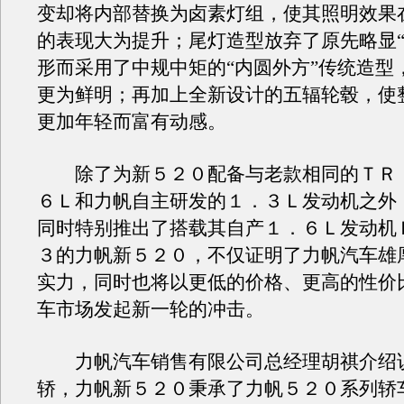
变却将内部替换为卤素灯组，使其照明效果
的表现大为提升；尾灯造型放弃了原先略显“
形而采用了中规中矩的“内圆外方”传统造型
更为鲜明；再加上全新设计的五辐轮毂，使
更加年轻而富有动感。
除了为新５２０配备与老款相同的ＴＲＩ
６Ｌ和力帆自主研发的１．３Ｌ发动机之外
同时特别推出了搭载其自产１．６Ｌ发动机
３的力帆新５２０，不仅证明了力帆汽车雄
实力，同时也将以更低的价格、更高的性价
车市场发起新一轮的冲击。
力帆汽车销售有限公司总经理胡祺介绍
轿，力帆新５２０秉承了力帆５２０系列轿