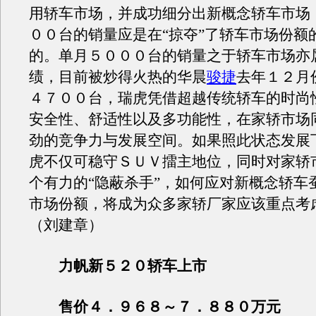
用轿车市场，并成功细分出新概念轿车市场
００台的销量应是在“掠夺”了轿车市场份额
的。单月５０００台的销量之于轿车市场亦
绩，目前被炒得火热的华晨
骏捷
去年１２月
４７００台，瑞虎凭借超越传统轿车的时尚
安全性、舒适性以及多功能性，在家轿市场
劲的竞争力与发展空间。如果照此状态发展
虎不仅可稳守ＳＵＶ擂主地位，同时对家轿
个有力的“隐蔽杀手”，如何应对新概念轿车
市场份额，将成为众多家轿厂家应该重点考
（刘建章）
力帆新５２０轿车上市
售价４．９６８～７．８８０万元