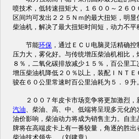
喷技术，低转速扭矩大，１６００～２６０
区间均可发出２２５Ｎｍ的最大扭矩，明显
柴油机，解决了最大扭矩时间短，动力不平
节能
环保
，通过ＥＣＵ电脑灵活精确控
压力大，雾化好。与传统增压柴油机相比，
８％，二氧化碳排放减少１５％，百公里工
增压柴油机降低２０％以上，装配ＩＮＴＥ
骏在６０公里常速时百公里油耗为５．９升
２００７年皮卡市场竞争将更加激烈，
汽油
、柴油、高、中、低端将呈现多元化的
油价影响，柴油动力将成为销售主力。自主
牌将在高端皮卡上有一番较量，角逐的胜出
柴油技术领先。（刘建章）