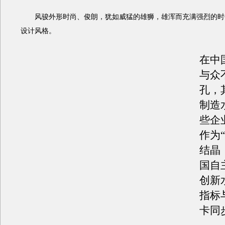
风骏外形时尚、俊朗，犹如威猛的雄狮，雄浑而充满强烈的时
设计风格。
在中
与众
孔，
制造
些企
作为
结晶
国自
创新
指标
卡同