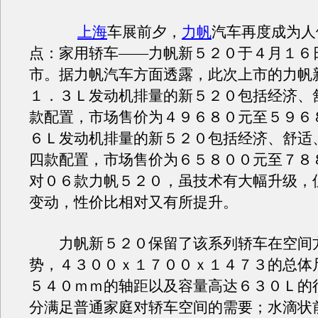
上海
车展前夕，
力帆
汽车再度成为人
点：家用轿车——力帆新５２０于４月１６
市。据力帆汽车方面透露，此次上市的力帆
１．３Ｌ发动机排量的新５２０包括经济、
款配置，市场售价为４９６８０元至５９６
６Ｌ发动机排量的新５２０包括经济、舒适
四款配置，市场售价为６５８００元至７８
对０６款力帆５２０，虽技术有大幅升级，
变动，性价比相对又有所提升。
力帆新５２０保留了该系列轿车在空间
势，４３００ｘ１７００ｘ１４７３的总体
５４０ｍｍ的轴距以及容量高达６３０Ｌ的
分满足普通家庭对轿车空间的需要；水滴状