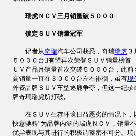
瑞虎ＮＣＶ三月销量破５０００
锁定ＳＵＶ销量冠军
记者从
奇瑞
汽车公司获悉，奇瑞
瑞虎
３
５０００台有望再次荣登ＳＵＶ销量榜首
ＵＶ产品月销量首次突破５０００台，此前
高销量一直在３０００台左右徘徊，虽有
现
外资品牌ＳＵＶ车型逐鹿争夺，但这一纪录
牌奇瑞瑞虎所打破。
在ＳＵＶ生存环境日益恶劣的情况下，以
快意驰骋”为品牌内涵的瑞虎ＮＣＶ，销量
优异表现与其进行的积极调整密不可分。瑞