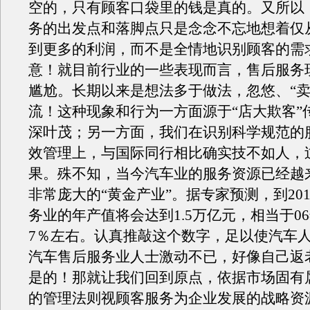
空的，只有顾客口袋里的钱是真的。又所以
务的出发点和落脚点只是念念不忘地想着仅
到更多的利润，而不是全情地识别顾客的需
意！就目前行业的一些表现而言，售后服务
尴尬。长期以来是想法多于做法，忽悠、“卖
流！这种现象和行为一方面源于“店大欺客”
深叶茂；另一方面，我们在识别科学规范的
效管理上，与国际同行相比确实技不如人，
果。殊不知，当今汽车业的服务资源已经越
非常庞大的“黄金产业”。据专家预测，到20
务业的年产值将会达到1.5万亿元，相当于06
7％左右。认真推敲这个数字，足以使汽车
汽车售后服务业人士激动不已，好像自己返
是的！那就让我们回到原点，依据市场固有
的管理法则视顾客服务为企业发展的战略资