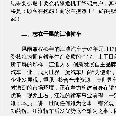
结果要么退市要么转嫁危机于终端用户，其
将是：顾客在抱怨！商家在抱怨！厂家在抱
怨！
二、志在千里的江淮轿车
风雨兼程43年的江淮汽车于07年元月17
委核准为拥有轿车生产资质的企业。止于目
所了解的那样：江淮人以“创新发展自主品
汽车工业，成为世界一流汽车厂商”为使命
企业发展观，秉承 “整合全球资源，造世界
对激烈的市场环境，正在着力构建自身在轿
优势。现象上看，江淮的轿车事业前程，一
难；本质上讲，世间任何难为之事，都客观
功的解。江淮轿车后发优势这个难为之事，