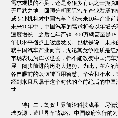
需求规模的不足，还是令很多有识之士扼腕
无用武之地。回顾分析国际汽车产业发展的
威专业机构对中国汽车产业未来10年产业前
未来10年中，中国汽车的需求将会以年增长率
速度增长，之后在年产销1300万辆甚至是15
年供求平衡点上缓速发展。也就是说：未来的
就中国汽车产业而言，无论其竞争性质是红
市场表现为浑水也罢，都不能改变中国汽车
展、阔步前进的历史大趋势。为此，在座的
各自眼前的烦恼转而用智慧、辛劳和汗水，
经到来且只属于这个时代的空前绝后的中国
世。
特征二，驾驭世界前沿科技成果，尽情演
球资源，造世界车”战略。中国政府实行的