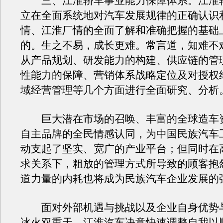
三、江淮轿车事业能力保障体系。江淮
立在全面系统地对汽车发展规律的正确认识
情、江淮厂情的全面了解和准确把握的基础
的。生之不易，成长更难。常言道，知难不
从产品规划、研发能力的构建、供应链的管
性能力的保障、营销体系战略定位及对授权
域经营管理等几个方面进行全面研究、分析
巨大潜在市场的召唤、丰富的全球造车
自主品牌的全民情感认同，为中国民族汽车
动支起了坚实、宽广的产业平台；但同时在
求关系下，粗放的管理方式所导致的顾客抱
道力量的内耗也将成为民族汽车企业发展的
面对外部机遇与挑战以及企业自身优势
冰火双重天，江淮汽车决意快速调整自我以