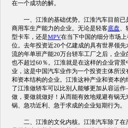
在一个成功的解。
一、江淮的基础优势。江淮汽车目前已是
商用车生产能力的企业。无论是轻客
底盘
、
型卡车，还是
MPV
在当下中国的细分市场上
位。去年投资近20个亿建成的具有世界领先
流的年单班产能20万台轿车工厂之后，企业
也不超过60％。江淮就是在这样的企业背景
业，这是中国汽车业作为一个投资主体所没
和资本结构的企业。江淮这种产业和资本的
了江淮做轿车可以比别人能够更加从容运作
做，要做就做好！从而能有效地规避有锅无
锅、急功近利、急于求成的企业短期行为。
二、江淮的文化内核。江淮汽车除了在