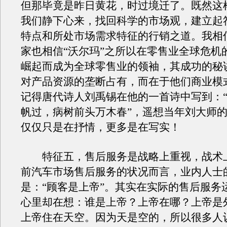
但那毕竟是昨日黄花，时过境迁了。既然这
我们静下心来，找回科学的市场观，建立起
特点和所处市场需求特征的行销之道。我相
家也相信“沃尔玛”之所以在零售业全球危机
崛起而成为全球零售业的领袖，其成功的秘
对产品资源的垄断占有，而在于他们商业模
记得唐代诗人刘禹锡在他的一首诗中写到：
帆过，病树前头万木春”，遥想当年刘大师
仅仅只是在抒情，更多是在写实！
特征五，售后服务是战略上重视，战术
前汽车市场售后服务的状况而言，业内人士
是：“顾客是上帝”。其实在实际的售后服务
心里却在想：谁是上帝？上帝在哪？上帝是
上帝住在天空。因为天是空的，所以很多人