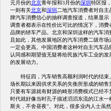
元月份的
北京
青年报和3月份的
深圳
特区报
一则有关
北京
和
深圳
二地汽车消费者对自主
牌汽车消费信心的抽样调查报道，结果显示：
调查者都表示在性价比可比的情况下，消费
品牌的轿车产品。北京和深圳这样的汽车消
且如此，其他发展地区的汽车消费二级市场
一定会更高。中国消费者这种对自主汽车品
认同感和期望值无疑将给民族汽车工业的发
的发展动力。
特征四，汽车销售高额利润时代的结束
场长期以来因供求关系的失衡所形成的销售
只要有车源就有财源的畸形消费模式已经不
时代就好像当时孔子描述滔滔东流的江水一样
斯夫，不舍昼夜”。对此，很多业内人士虽