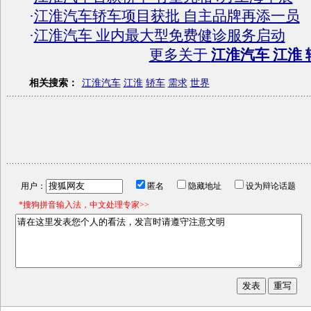
·
江淮汽车轿车项目获批 自主品牌再添一员
·
江淮汽车 业内最大型免费健诊服务启动
更多关于
江淮汽车 江淮 
相关搜索：
江淮汽车
江淮
轿车
需求
世界
用户：
匿名
隐藏地址
设为辩论话题
*搜狗拼音输入法，中文处理专家>>