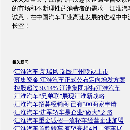
的市场和不断理性的消费者的需求。江淮汽
诚意，在中国汽车工业高速发展的进程中中
长空！
相关新闻
·
江淮汽车 新瑞风 瑞鹰广州联袂上市
·
募集资金 江淮汽车正式公布定向增发方案
·
控股超过30.14% 江淮集团增持江淮汽车
·
江淮汽车“兄弟联”展现江淮新战略
·
江淮汽车招募经销商 已有300商家申请
·
江淮汽车:进军轿车是企业“做大”之路
·
江淮汽车重金诚招一流轿车经营企业加盟
·
江淮汽车首款轿车 有望亮相4月上海车展