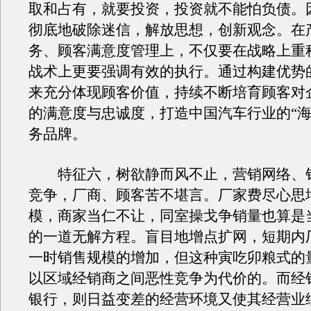
取和占有，就要投资，投资就不能怕负债。
彻底地破除迷信，解放思想，创新观念。在
务、顾客满意度管理上，不仅要在战略上重
战术上更要强调有效的执行。通过构建优势
来充分体现顾客价值，持续不断培育顾客对
的满意度与忠诚度，打造中国汽车行业的“海
务品牌。
特征六，树欲静而风不止，营销网络、
竞争，厂商、顾客苦不堪言。厂家费尽心思
模，商家当仁不让，同室操戈争销量也算是
的一道无解方程。盲目地增点扩网，短期内
一时销售规模的增加，但这种寅吃卯粮式的
以区域经销商之间恶性竞争为代价的。而经
银行，则日益变差的经营环境又使其经营业