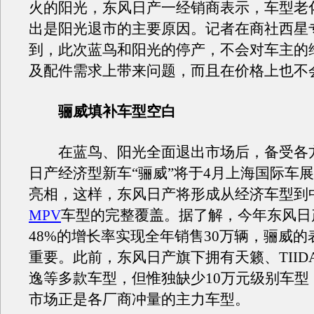
火的阳光，东风日产一经销商表示，车型老
出是阳光退市的主要原因。记者在商社西星
到，此次蓝鸟和阳光的停产，不会对车主的
及配件需求上带来问题，而且在价格上也不
骊威填补车型空白
在蓝鸟、阳光全面退出市场后，备受各
日产经济型新车“骊威”将于4月上海国际车
亮相，这样，东风日产将形成从经济车型到
MPV
车型的完整覆盖。据了解，今年东风日
48%的增长率实现全年销售30万辆，骊威
重要。此前，东风日产旗下拥有天籁、TIID
逸等多款车型，但惟独缺少10万元级别车型
市场正是各厂商冲量的主力车型。