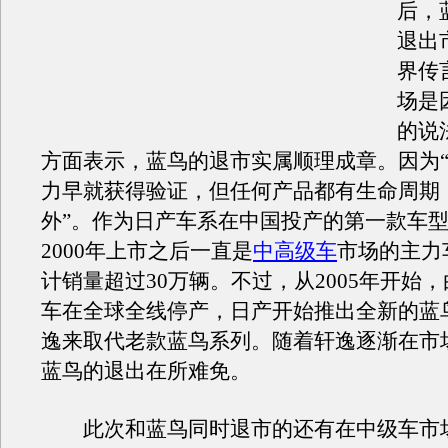
后，
退出
界传
场是
的说
方面表示，蓝鸟的退市实属顺理成章。因为
力早就获得验证，但任何产品都有生命周期
外”。作为日产车系在中国投产的第一款车
2000年上市之后一直是
中高级车
市场的主力
计销量超过30万辆。不过，从2005年开始
车在全球全线停产，日产开始推出全新的蓝
逸来取代老款蓝鸟系列。随着轩逸逐渐在市
蓝鸟的退出在所难免。
此次和蓝鸟同时退市的还有在中级车市