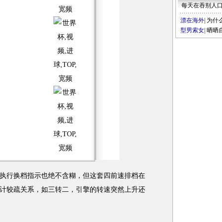
每天在吞别人
漂在海外
|
为什
型男索女
|
晒晒
行换档指示也绝不含糊，但这套四前速排档在
计较疏关系，如三转二，引擎的转速突然上升还