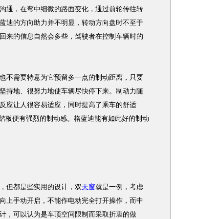
沟通，在弯中细微的路面变化，通过前轮传往转
蓝迪的方向助力并不明显，转动方向盘时不至于
回来的信息自然会多些，驾驶者在控制车辆时的
不需要特意为它预留多一点的制动距离，只要
坚持地、很努力地使车辆尽快停下来。制动力随
反应让人很容易适应，同时提高了乘车的舒适
”踏板便有强烈的制动感。格蓝迪能有如此好的制动
。
，但都是些实用的设计，双
天窗
就是一例，考虑
向上手动开启，不能作电动完全打开操作，而中
计，可以认为是车顶空间限制而采取折衷的做