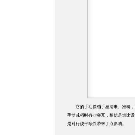
它的手动换档手感清晰、准确，执
手动减档时有些突兀，相信是齿比设
是对行驶平顺性带来丁点影响。