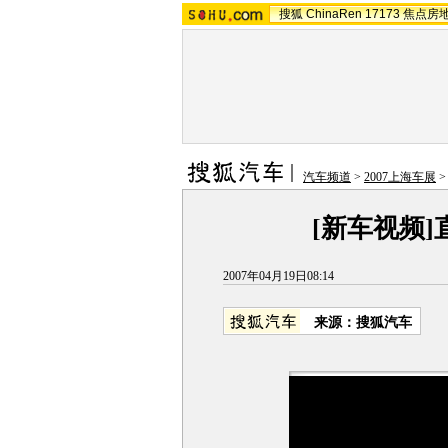
搜狐
ChinaRen
17173
焦点房
汽车频道
>
2007上海车展
[新车视频
2007年04月19日08:14
来源：搜狐汽车