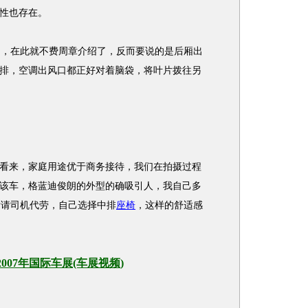
性也存在。
的，在此就不费周章介绍了，反而要说的是后厢出
排，空调出风口都正好对着脑袋，将叶片拨往另
看来，家庭用途优于商务接待，我们在拍摄过程
该车，格蓝迪俊朗的外型的确吸引人，我自己多
后请司机代劳，自己选择中排
座椅
，这样的舒适感
2007年国际车展(车展视频)