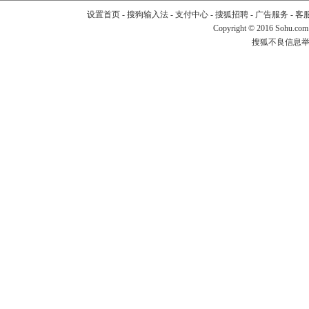
设置首页
-
搜狗输入法
-
支付中心
-
搜狐招聘
-
广告服务
-
客
Copyright
©
2016 Sohu.com
搜狐不良信息