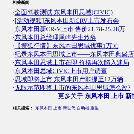
相关新闻
·
全面驾驶测试 东风本田思域(CIVIC)
·
[活动视频]东风本田新CRV上市发布会
·
东风本田新CR-V上市 售价21.78-25.28万
·
东风本田总经理尾崎先生致辞
·
【搜狐行情】东风本田思域优惠1万元
·
纪录东风本田思域上市——东风本田典盛店
·
东风本田思域上市在即 价格再次陷入迷局
·
东风本田思域CIVIC上市用户调查
·
思域即将上市 东风本田产能提至12万辆
·
无限示范即将上市的东风本田思域怎么改?
更多关于
东风本田 上市 新
相关搜索：
东风本田
上市
新世代
自动档
重生