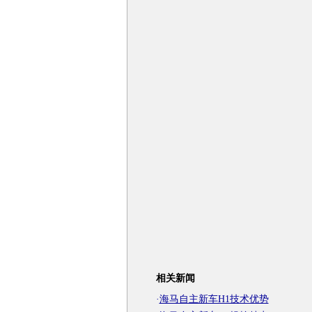
相关新闻
·
海马自主新车H1技术优势