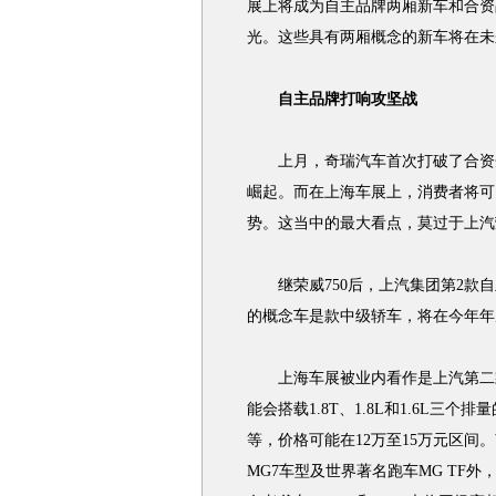
展上将成为自主品牌两厢新车和合资
光。这些具有两厢概念的新车将在未
自主品牌打响攻坚战
上月，奇瑞汽车首次打破了合资企
崛起。而在上海车展上，消费者将可
势。这当中的最大看点，莫过于上汽
继荣威750后，上汽集团第2款自
的概念车是款中级轿车，将在今年年
上海车展被业内看作是上汽第二款
能会搭载1.8T、1.8L和1.6L三
等，价格可能在12万至15万元区间
MG7车型及世界著名跑车MG TF外