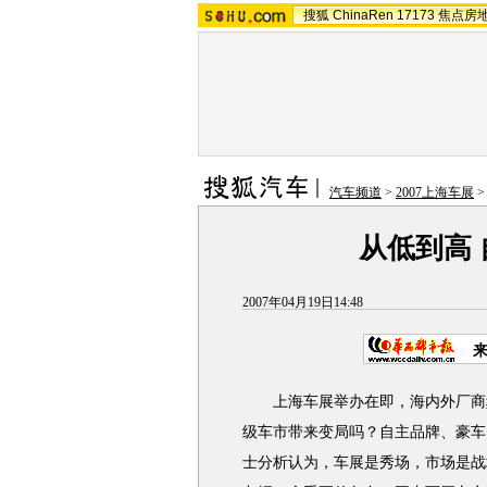
搜狐
ChinaRen
17173
焦点房
汽车频道
>
2007上海车展
从低到高
2007年04月19日14:48
上海车展举办在即，海内外厂商频
级车市带来变局吗？自主品牌、豪车
士分析认为，车展是秀场，市场是战