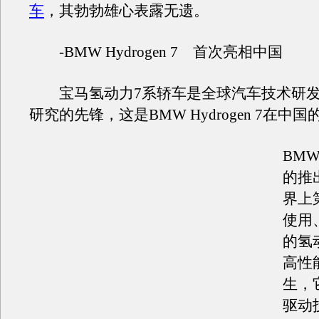
车
，其勃勃雄心表露无遗。
-BMW Hydrogen 7 首次亮相中国
宝马氢动力7系轿车是全球汽车技术研发
研究的先锋，这是BMW Hydrogen 7在中
BMW 
的推
界上
使用
的氢
高性
生，
驱动