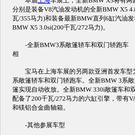
本届
上海
车展上，全新BMW X5将有
分别是装备V8汽油发动机的全新BMW X5 4.8i
瓦/355马力)和装备最新BMW直列6缸汽油
BMW X5 3.0si(200千瓦/272马力)。
-全新BMW3系敞篷轿车和双门轿跑车 
相
宝马在上海车展的另两款亚洲首发车型为全
系敞篷轿车和双门轿跑车。全新BMW 3系
篷实现自动收放。全新BMW 330i敞篷车和
配备了200千瓦/272马力的六缸引擎，带有VAL
和镁铝合金曲轴箱。
-其他参展车型