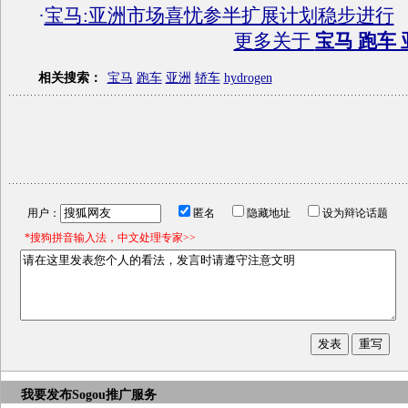
·
宝马:亚洲市场喜忧参半扩展计划稳步进行
更多关于
宝马 跑车 
相关搜索：
宝马
跑车
亚洲
轿车
hydrogen
用户：
匿名
隐藏地址
设为辩论话题
*搜狗拼音输入法，中文处理专家>>
我要发布
Sogou推广服务