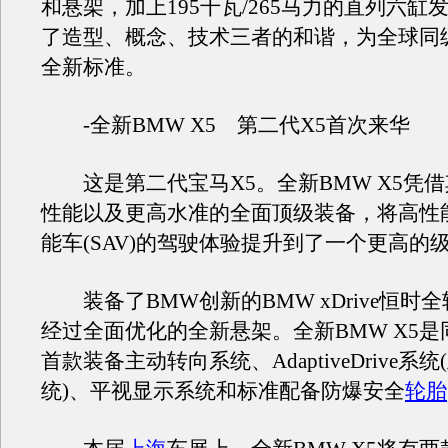
和悬架，加上195千瓦/265马力的直列六缸
了造型、概念、技术三者的和谐，为全球同
全新标准。
-全新BMW X5 第二代X5首次来华
这是第二代宝马X5。全新BMW X5凭
性能以及更高水准的全面顶级装备，将高性
能车(SAV)的驾驶体验提升到了一个更高的
装备了BMW创新的BMW xDrive恒时
经过全面优化的全新悬架。全新BMW X5
首款装备主动转向系统、AdaptiveDrive系
统)、平视显示系统和标准配备防爆安全
轮胎