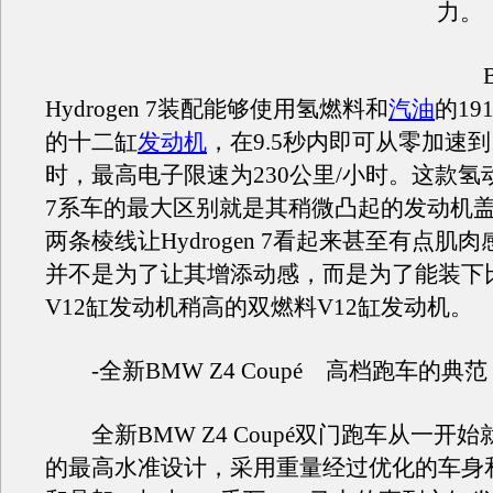
力。
B
Hydrogen 7装配能够使用氢燃料和
汽油
的19
的十二缸
发动机
，在9.5秒内即可从零加速到1
时，最高电子限速为230公里/小时。这款氢
7系车的最大区别就是其稍微凸起的发动机
两条棱线让Hydrogen 7看起来甚至有点肌
并不是为了让其增添动感，而是为了能装下
V12缸发动机稍高的双燃料V12缸发动机。
-全新BMW Z4 Coupé 高档跑车的典范
全新BMW Z4 Coupé双门跑车从一开
的最高水准设计，采用重量经过优化的车身