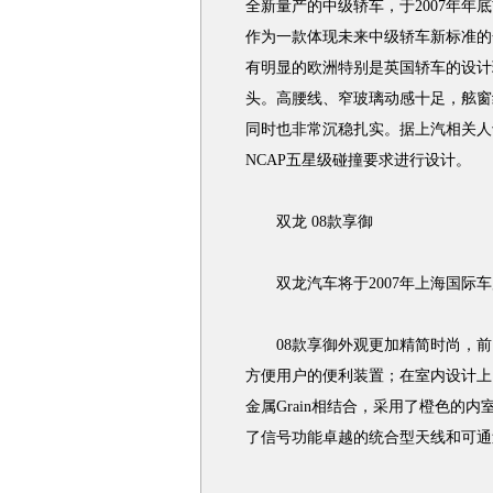
全新量产的中级轿车，于2007年年
作为一款体现未来中级轿车新标准的
有明显的欧洲特别是英国轿车的设计
头。高腰线、窄玻璃动感十足，舷窗
同时也非常沉稳扎实。据上汽相关人
NCAP五星级碰撞要求进行设计。
双龙 08款享御
双龙汽车将于2007年上海国际车展上
08款享御外观更加精简时尚，前
方便用户的便利装置；在室内设计上
金属Grain相结合，采用了橙色的
了信号功能卓越的统合型天线和可通