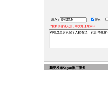
用户：
匿名
*搜狗拼音输入法，中文处理专家>>
我要发布
Sogou推广服务