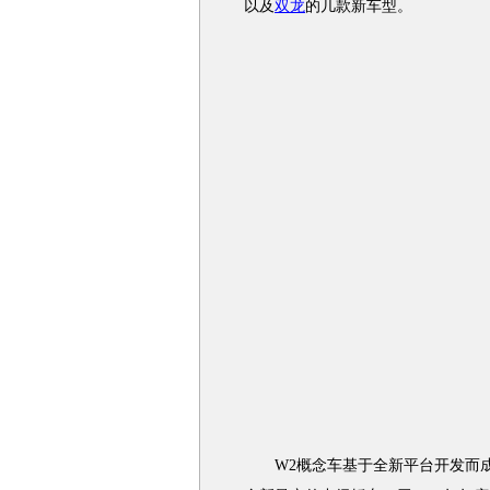
以及
双龙
的几款新车型。
W2概念车基于全新平台开发而成