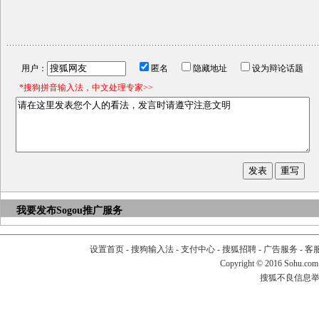
用户：
匿名
隐藏地址
设为辩论话题
*搜狗拼音输入法，中文处理专家>>
我要发布
Sogou推广服务
设置首页
-
搜狗输入法
-
支付中心
-
搜狐招聘
-
广告服务
-
客
Copyright
©
2016 Sohu.com
搜狐不良信息