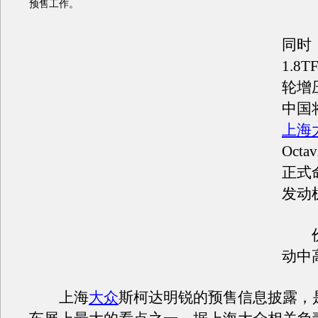
预售工作。
同时
1.8TF
轮增
中国
上海
Oct
正式命
发动
价
动中
上海
大众
斯柯达明锐的预售信息披露，