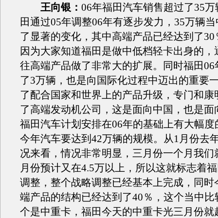
王向银：
06年福田汽车销售超过了35
田通过05年调整06年有逐步发力，35万辆
了显著的变化，其中高端产品已经达到了30
因为大家知道福田是做中低档轻卡出身的，
往高端产品做了非常大的扩展。同时福田06
了3万辆，也是向国际化过程中迈出的重要
了配合国家和世界上的产品升级，专门和康
了高端发动机公司，这是面向中国，也是面向
福田汽车计划安排在06年的基础上有大幅度
今年汽车要达到42万辆的规模。从1月份去
况来看，情况非常明显，三月份一个月我们就是
月份预计又在4.5万以上，所以这就标志着
调整，整个战略调整已经基本上完成，同时
端产品的结构已经达到了40％，这个当中比
个是中重卡，福田今天的中重卡光三月份就超