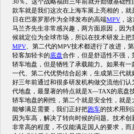
30％。这个战略福田三年前就开始做基础性
款车就是我们这次在上海车展上亮相的，就是
日在巴塞罗那作为全球发布的高端
MPV
，这
马兰齐先生非常感兴趣，两方面原因，因为
候就定位为全球市场，所以在技术研发上把
MPV
、第二代的MPV技术都进行了改进，第
轻客加轻卡的
底盘
合作，但是舒适性不强，
轿车地盘，但是牺牲了承载能力。如果有一
一代、第二代优势结合起来，生成第三代就
好三年前通过和很多研发机构做交流他们认
代地盘，最显著的特点就是X—TAX的底盘
轿车地盘的刚性，第二个就是安全性，就是
能够满足需要，我们正好把
跑车
的技术用到
因为车高，解决了转向时候的问题。技术创
非常高的程度，不仅能满足国人的要求，而