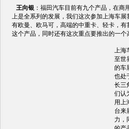
王向银
：福田汽车目前有九个产品，在商
上是全系列的发展，我们这次参加上海车展
有欧曼、欧马可，高端的中重卡、轻卡，有我
这个产品，同时还有这次重点要推出的一个
上海
至世
的车
也处
长三
们认
用上
台来
力，
的产