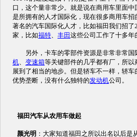
口，这个量非常少。就是说在商用车里面中
是所拥有的人才国际化，现在很多商用车招
著名的汽车国际化人才，比如福田我们招了2
家，比如
福特
、
丰田
这些公司工作了十多年
另外，卡车的零部件资源是非常非常国
机
、
变速箱
等关键部件的几乎都有厂，所以
展到了相当的地步。但是轿车不一样，轿车
优势垄断，没有什么独特的
发动机
公司。
福田汽车从农用车做起
颜光明
：大家知道福田之所以出名以后是