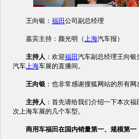
王向银：
福田
公司副总经理
嘉宾主持：颜光明（
上海
汽车报）
主持人
：欢迎
福田
汽车副总经理王向银
汽车
上海
车展的直播间。
王向银
：也非常感谢搜狐网站的所有网
主持人
：首先请给我们介绍一下本次福
次上海车展的几个车型。
商用车福田在国内销量第一、规模第一