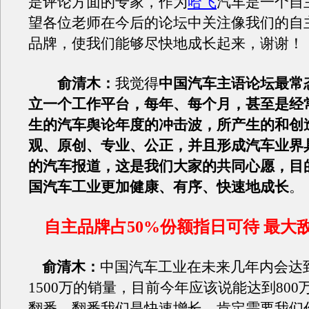
是评论方面的专家，作为
哈飞
汽车是一个自
望各位老师在今后的论坛中关注像我们的自
品牌，使我们能够尽快地成长起来，谢谢！
俞清木：
我觉得
中国汽车主语论坛最常
立一个工作平台，每年、每个月，甚至是经
生的汽车舆论年度的冲击波，所产生的和创
观、原创、专业、公正，并且形成汽车业界
的汽车报道，这是我们大家的共同心愿，目
国汽车工业更加健康、有序、快速地成长
。
自主品牌占50%份额指日可待 最大
俞清木：
中国汽车工业在未来几年内会达到
1500万的销量，目前今年应该说能达到800
翻番，翻番我们是快速增长，肯定需要我们