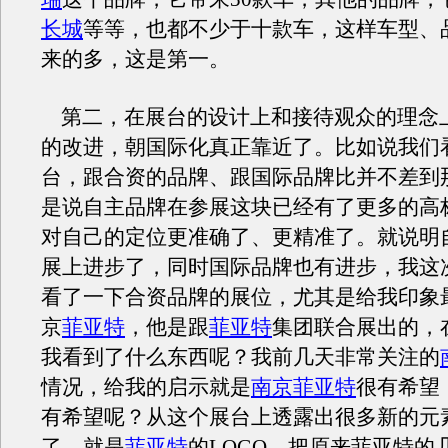
长城
等等，也都不少于十款车，这样车型、
来的多，这是第一。
第二，在展台的设计上和接待观众的理念
的改进，朝国际化真正靠近了。比如说我们
台，跟合资的品牌、跟国际品牌比并不差到
是说自主品牌在参展这块已经有了更多的高
对自己的定位更准确了、更精准了。就说明
展上进步了，同时国际品牌也有进步，我这
看了一下合资品牌的展位，尤其是给我印象
京
菲亚特
，他是跟
菲亚特
集团联合展出的，
我看到了什么东西呢？我前几天非常关注的
情况，给我的启示就是
南京菲亚特
很有希望
有希望呢？从这个展台上透露出很多新的元素
了，就是
菲亚特
的LOGO，把原来菲亚特的