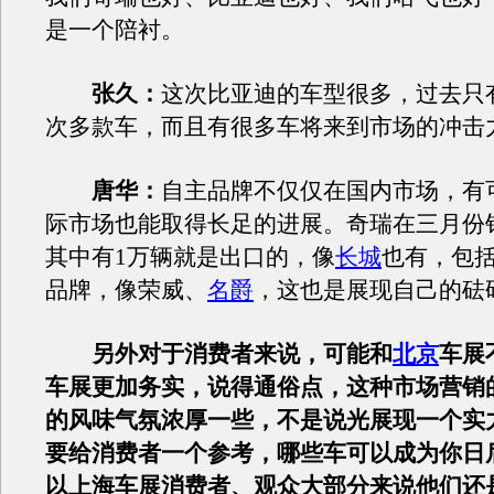
是一个陪衬。
张久：
这次比亚迪的车型很多，过去只
次多款车，而且有很多车将来到市场的冲击
唐华：
自主品牌不仅仅在国内市场，有
际市场也能取得长足的进展。奇瑞在三月份
其中有1万辆就是出口的，像
长城
也有，包
品牌，像荣威、
名爵
，这也是展现自己的砝
另外对于消费者来说，可能和
北京
车展
车展更加务实，说得通俗点，这种市场营销
的风味气氛浓厚一些，不是说光展现一个实
要给消费者一个参考，哪些车可以成为你日
以上海车展消费者、观众大部分来说他们还