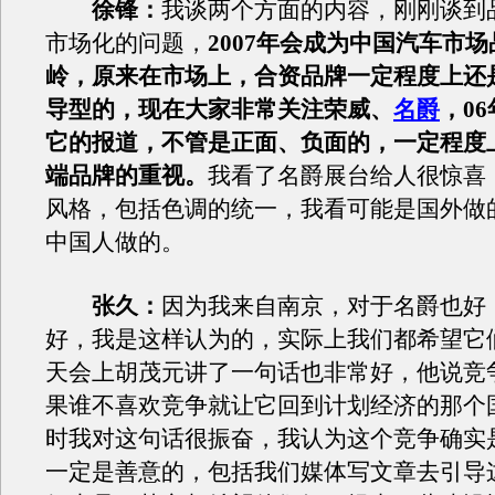
徐锋：
我谈两个方面的内容，刚刚谈到
市场化的问题，
2007年会成为中国汽车市
岭，原来在市场上，合资品牌一定程度上还
导型的，现在大家非常关注荣威、
名爵
，0
它的报道，不管是正面、负面的，一定程度
端品牌的重视。
我看了名爵展台给人很惊喜
风格，包括色调的统一，我看可能是国外做
中国人做的。
张久：
因为我来自南京，对于名爵也好
好，我是这样认为的，实际上我们都希望它
天会上胡茂元讲了一句话也非常好，他说竞
果谁不喜欢竞争就让它回到计划经济的那个
时我对这句话很振奋，我认为这个竞争确实
一定是善意的，包括我们媒体写文章去引导