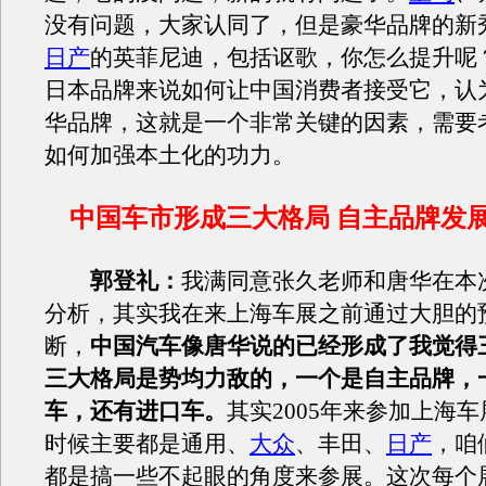
没有问题，大家认同了，但是豪华品牌的新
日产
的英菲尼迪，包括讴歌，你怎么提升呢
日本品牌来说如何让中国消费者接受它，认
华品牌，这就是一个非常关键的因素，需要
如何加强本土化的功力。
中国车市形成三大格局 自主品牌发
郭登礼：
我满同意张久老师和唐华在本
分析，其实我在来上海车展之前通过大胆的
断，
中国汽车像唐华说的已经形成了我觉得
三大格局是势均力敌的，一个是自主品牌，
车，还有进口车。
其实2005年来参加上海
时候主要都是通用、
大众
、丰田、
日产
，咱
都是搞一些不起眼的角度来参展。这次每个