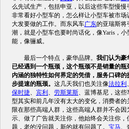
么先试生产，包括申亚，以后这些车型慢慢
非常看好小型车的，怎么样让小型车被市场
大发要做的工作。而东风车
广东
的亚瑞斯将
潮，就是小型车也要时尚话化，像Yaris，
能，像骊威。
最后一个特点，豪华品牌。
我们认为豪
已经遇到一个瓶颈，这个瓶颈不是销量的瓶
内涵的独特性如何界定的凭借，服务口碑的
步提速的瓶颈。
这几天我们也关注像
法拉利
保时捷
、
宾利
、
劳斯莱斯
、蓝博基尼，这些
型其实和前几年没有太大的变化，消费者的
限在那些高端人群，这些高端人群并不会因
示、做了广告就关注你，他始终会关注你，
题，老的没问题，新的就有问题了。
宝马
、