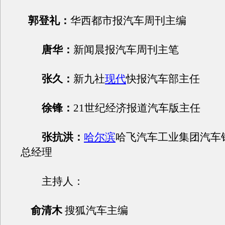
郭登礼：
华西都市报汽车周刊主编
唐华：
新闻晨报汽车周刊主笔
张久：
新九社
现代
快报汽车部主任
徐锋：
21世纪经济报道汽车版主任
张抗洪：
哈尔滨
哈飞汽车工业集团汽车
总经理
主持人：
俞清木
搜狐汽车主编