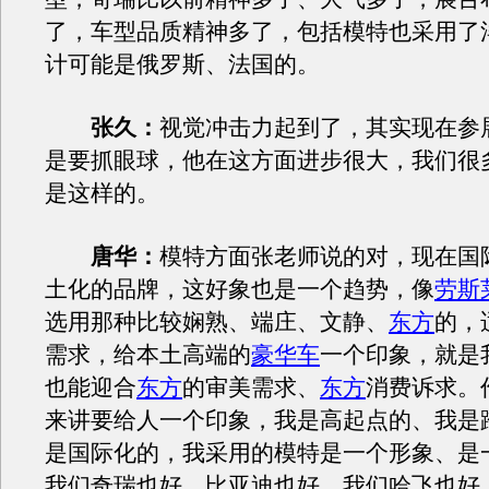
了，车型品质精神多了，包括模特也采用了
计可能是俄罗斯、法国的。
张久：
视觉冲击力起到了，其实现在参
是要抓眼球，他在这方面进步很大，我们很
是这样的。
唐华：
模特方面张老师说的对，现在国
土化的品牌，这好象也是一个趋势，像
劳斯
选用那种比较娴熟、端庄、文静、
东方
的，
需求，给本土高端的
豪华车
一个印象，就是
也能迎合
东方
的审美需求、
东方
消费诉求。
来讲要给人一个印象，我是高起点的、我是
是国际化的，我采用的模特是一个形象、是一
我们奇瑞也好、比亚迪也好、我们哈飞也好