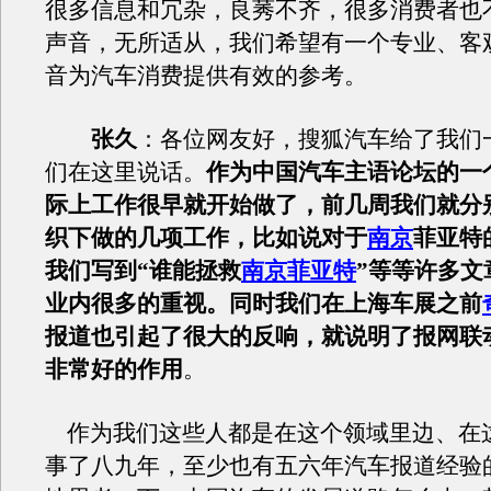
很多信息和冗杂，良莠不齐，很多消费者也
声音，无所适从，我们希望有一个专业、客
音为汽车消费提供有效的参考。
张久
：各位网友好，搜狐汽车给了我们
们在这里说话。
作为中国汽车主语论坛的一
际上工作很早就开始做了，前几周我们就分
织下做的几项工作，比如说对于
南京
菲亚特
我们写到“谁能拯救
南京菲亚特
”等等许多文
业内很多的重视。同时我们在上海车展之前
报道也引起了很大的反响，就说明了报网联
非常好的作用
。
作为我们这些人都是在这个领域里边、在
事了八九年，至少也有五六年汽车报道经验