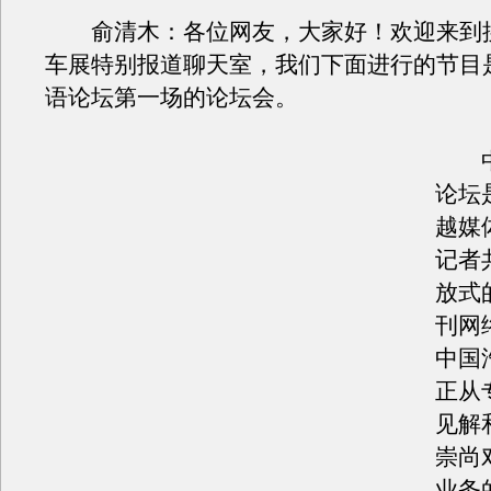
俞清木：各位网友，大家好！欢迎来到
车展特别报道聊天室，我们下面进行的节目
语论坛第一场的论坛会。
中
论坛
越媒
记者
放式
刊网
中国
正从
见解
崇尚
业务