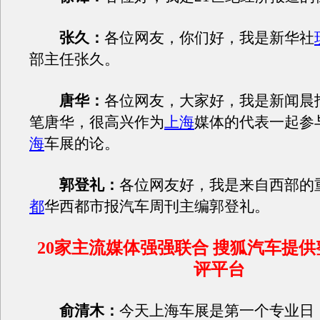
张久：
各位网友，你们好，我是新华社
部主任张久。
唐华：
各位网友，大家好，我是新闻晨
笔唐华，很高兴作为
上海
媒体的代表一起参
海
车展的论。
郭登礼：
各位网友好，我是来自西部的
都
华西都市报汽车周刊主编郭登礼。
20家主流媒体强强联合 搜狐汽车提
评平台
俞清木：
今天上海车展是第一个专业日