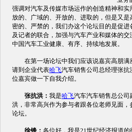
强调对汽车及传媒市场运作的创造精神和实
放的、广域的、开放的、进取的，但是又是
密的、严禁的，我们办这个论坛目的是促进
及记者的联合，加强与汽车产业和媒体的交
中国汽车工业健康、有序、持续地发展。
在第一场论坛中我们应该说嘉宾高朋满
请到企业代表
哈飞
汽车销售公司总经理张抗
位嘉宾做一下自我介绍。
张抗洪：
我是
哈飞
汽车汽车销售总公司
洪，非常高兴作为参与者跟各位老师见面，
论坛。
徐锋：
各位好，我是21世纪经济报道的