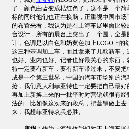
了，颜色由蓝变成桔红色了，这不是一个简
标的同时他们也正在换脑，正重视中国市场
的布置来看，我认为是在上海车展里面比较
台设计，所有的展台上突出了一个圆，全是
计，色调是以白色和奶黄色加上LOGO上的
这三种基调加上车，而且拿来了几款新车，
也好、业内也好、记者也好最关心的东西，
特一定要有新车，要有新车带过来，不要把
成是一个第三世界，中国的汽车市场别的汽
抢，我们意大利菲亚特也一定要把自己最好
再加上新换上来的一批平时对营销就很有经
法的，比如像这次来的段总，把营销做上去
来，我想菲亚特哀兵必胜。
唐华：
作为上海媒体我们对于上海车展