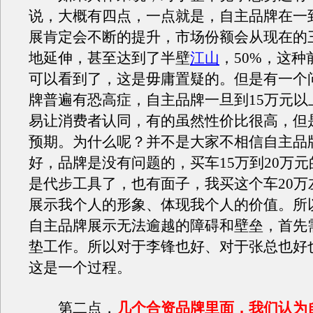
说，大概有四点，一点就是，自主品牌在一
展肯定会不断的提升，市场份额会从现在的
地延伸，甚至达到了半壁
江山
，50%，这
可以看到了，这是毋庸置疑的。但是有一个
牌普遍有恐高症，自主品牌一旦到15万元以
易让消费者认同，有的虽然性价比很高，但
预期。为什么呢？并不是大家不相信自主品
好，品牌是没有问题的，买车15万到20万
是代步工具了，也有面子，我买这个车20万
展示我个人的形象、体现我个人的价值。所
自主品牌展示无法逾越的障碍和壁垒，首先
垫工作。所以对于李锋也好、对于张总也好
这是一个过程。
第二点，
几个合资品牌里面，我们认为