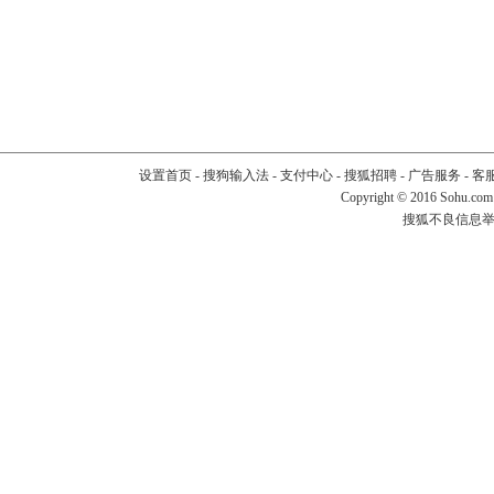
设置首页
-
搜狗输入法
-
支付中心
-
搜狐招聘
-
广告服务
-
客
Copyright
©
2016 Sohu.com
搜狐不良信息