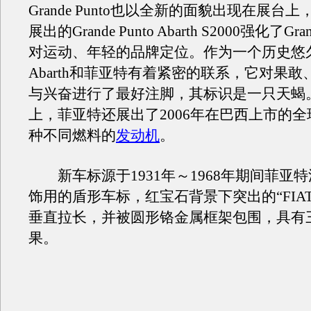
Grande Punto也以全新的面貌出现在展台
展出的Grande Punto Abarth S2000强化了Gra
对运动、年轻的品牌定位。作为一个历史悠
Abarth和菲亚特有着紧密的联系，它对果
与兴奋进行了最好注脚，其标识是一只天蝎
上，菲亚特还展出了2006年在巴西上市的
种不同燃料的
发动机
。
新车标源于1931年～1968年期间菲亚
饰用的盾形车标，红宝石背景下突出的“FIA
垂直拉长，并被圆形铬金属框架包围，具有
果。