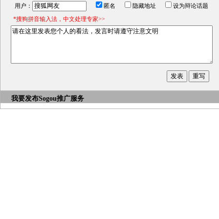
用户：
匿名
隐藏地址
设为辩论话题
*搜狗拼音输入法，中文处理专家>>
我要发布
Sogou推广服务