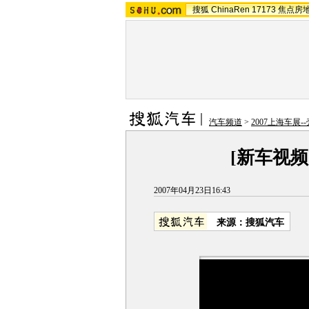
搜狐
ChinaRen
17173
焦点房
汽车频道
>
2007上海车展-
[新车视频
2007年04月23日16:43
来源：搜狐汽车