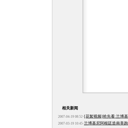
相关新闻
·
[花絮视频]抢先看:兰博
2007-04-19 08:52
·
兰博基尼阿根廷造南美跑
2007-03-19 10:45