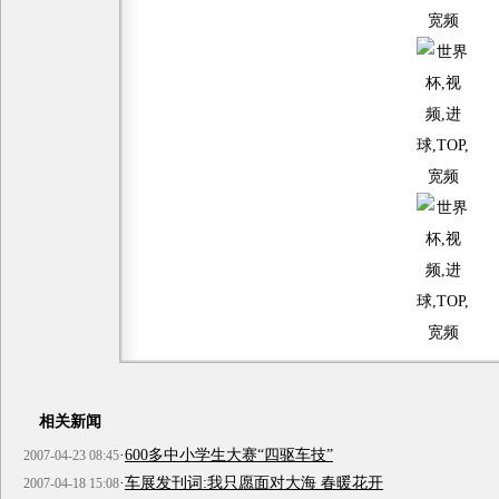
相关新闻
·
600多中小学生大赛“四驱车技”
2007-04-23 08:45
·
车展发刊词:我只愿面对大海 春暖花开
2007-04-18 15:08