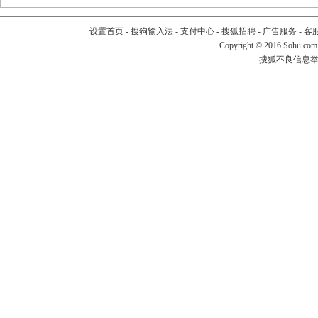
设置首页
-
搜狗输入法
-
支付中心
-
搜狐招聘
-
广告服务
-
客
Copyright
©
2016 Sohu.com
搜狐不良信息