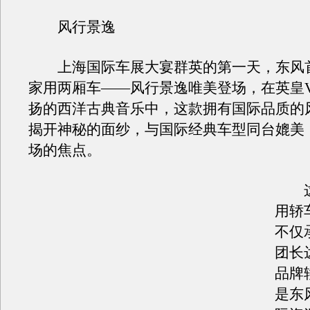
风行景逸
上海国际车展大宴群英的第一天，东风
家用两厢车——风行景逸唯美登场，在英皇VC
扬的西洋古典音乐中，这款拥有国际品质的
揭开神秘的面纱，与国际经典车型同台媲美
场的焦点。
这
用轿
不仅
团长
品牌
是东