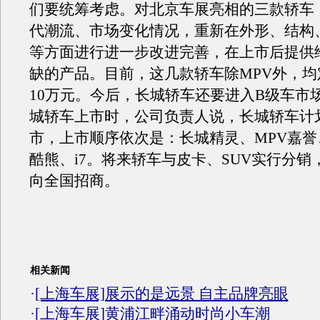
们要统筹考虑。对北京车展亮相的三款轿车
代潮流、市场变化情况，重新在外形、结构
等方面进行进一步改进完善，在上市后提供
缺的产品。目前，这几款轿车除MPV外，均
10万元。今后，长城轿车还要进入B级车市
城轿车上市时，公司负责人说，长城轿车计
市，上市顺序依次是：长城精灵、MPV嘉誉
酷熊、i7。将来轿车与皮卡、SUV实行分销
向全国招商。
相关新闻
·
[上海车展]展示的是远景 自主品牌亮眼
·
[上海车展]黄浦江畔涌动时尚小车潮