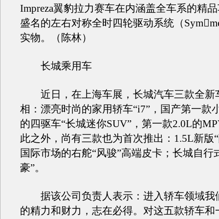
Impreza翼豹拉力赛车在内涵盖全车系的精
盛名的左右对称全时四轮驱动系统（Symmetr
实物。（陈林）
长城乘用车
近日，在上海车展，长城汽车三款全新
相：漂亮时尚的家用轿车“i7”，国产第一款
的四驱车“长城迷你SUV”，第一款2.0L的MP
此之外，尚有三款也为首次推出：1.5L新版
国际市场的右舵“风骏”高端皮卡；长城自行
豪”。
据该公司负责人表示：进入轿车领域我
的精力和财力，志在必得。对这五款轿车和一