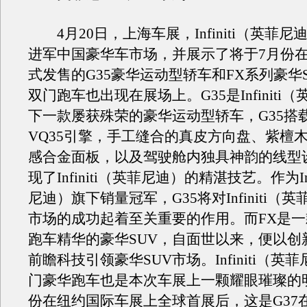
4月20日，上海车展，Infiniti（英菲尼
进军中国豪华车市场，并展示了将于7月份
式发售的G35豪华运动型轿车和FX系列豪华S
双门跑车也出现在展场上。G35是Infiniti
下一款屡获殊荣的豪华运动型轿车，G35搭
VQ35引擎，手工缝合的真皮方向盘、紫檀
感合金面板，以及驾驶舱内独具神韵的线型
现了Infiniti（英菲尼迪）的精湛技艺。作为Inf
尼迪）旗下销量冠军，G35将对Infiniti（
市场的成功起着至关重要的作用。而FX是
跑车精华的豪华SUV，自面世以来，便以创
前瞻科技引领豪华SUV市场。Infiniti（英菲
门豪华跑车也是本次车展上一颗耀眼璀璨的
份在纽约国际车展上全球首展后，这是G37