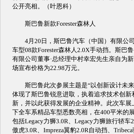
公开亮相。（叶恩科）
斯巴鲁新款Forester森林人
4月20日，斯巴鲁汽车（中国）有限公
车型08款Forester森林人2.0X手动挡。斯
有限公司董事·总经理中村幸宏先生亲自为
场宣布价格为22.98万元。
斯巴鲁此次参展主题是“以创新设计未来
体现了斯巴鲁锐意进取，执着追求技术创新
新，并以此获得发展的企业精神。此次车展
下全车系精品车型悉数亮相，在400平米的
包括Legacy力狮3.0R、Legacy力狮旅行轿车2.
傲虎3.0R、Impreza翼豹2.0R自动挡、Tribe