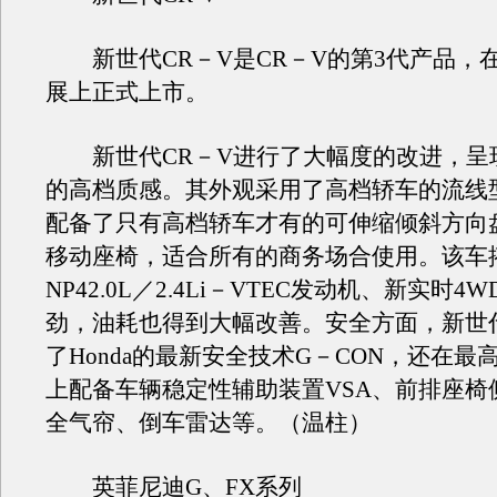
新世代CR－V是CR－V的第3代产品，
展上正式上市。
新世代CR－V进行了大幅度的改进，呈
的高档质感。其外观采用了高档轿车的流线
配备了只有高档轿车才有的可伸缩倾斜方向
移动座椅，适合所有的商务场合使用。该车
NP42.0L／2.4Li－VTEC发动机、新实时
劲，油耗也得到大幅改善。安全方面，新世代
了Honda的最新安全技术G－CON，还在最高
上配备车辆稳定性辅助装置VSA、前排座椅
全气帘、倒车雷达等。（温柱）
英菲尼迪G、FX系列