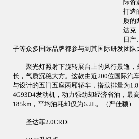
际资
打造
质的
达克
日产
子等众多国际品牌都参与到其国际研发团队
聚光灯照射下旋转展台上的风行景逸，
长，气质沉稳大方。这款由近200位国际汽
与设计的五门五座两厢轿车，搭载排量为1.
4G93D4发动机，动力强劲却经济省油，最
185km，平均油耗却仅为6.2L。（严佳颖）
圣达菲2.0CRDi