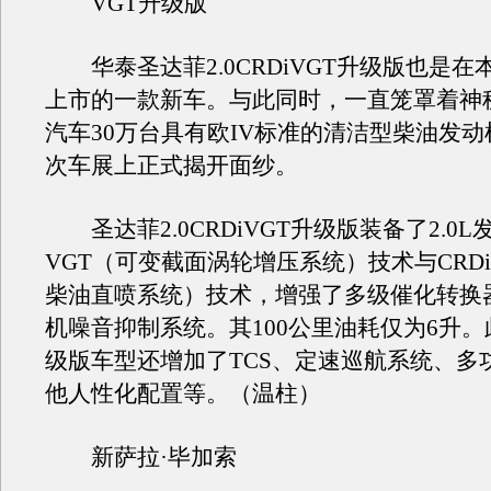
VGT升级版
华泰圣达菲2.0CRDiVGT升级版也是在
上市的一款新车。与此同时，一直笼罩着神
汽车30万台具有欧IV标准的清洁型柴油发
次车展上正式揭开面纱。
圣达菲2.0CRDiVGT升级版装备了2.0
VGT（可变截面涡轮增压系统）技术与CRD
柴油直喷系统）技术，增强了多级催化转换
机噪音抑制系统。其100公里油耗仅为6升
级版车型还增加了TCS、定速巡航系统、多
他人性化配置等。（温柱）
新萨拉·毕加索