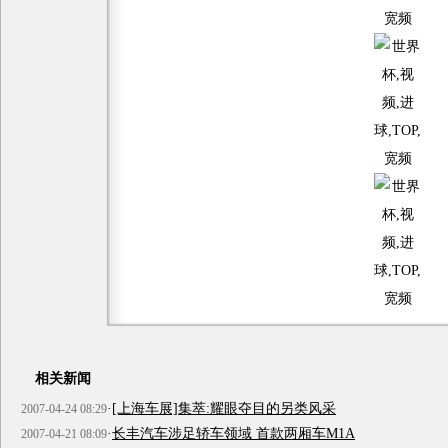
相关新闻
·
[上海车展]集萃:耀眼夺目的另类风采
2007-04-24 08:29
·
长丰汽车涉足轿车领域 首款两厢车M1A
2007-04-21 08:09