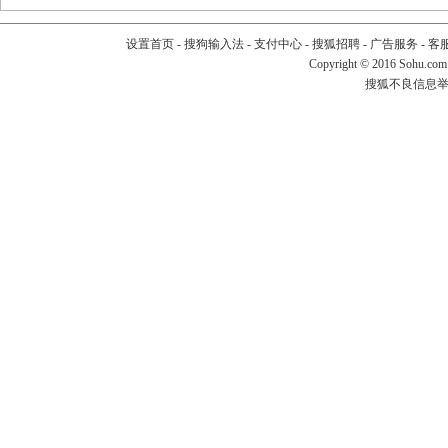
设置首页
-
搜狗输入法
-
支付中心
-
搜狐招聘
-
广告服务
-
客
Copyright
©
2016 Sohu.com
搜狐不良信息