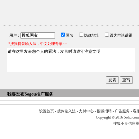
用户：
匿名
隐藏地址
设为辩论话题
*搜狗拼音输入法，中文处理专家>>
我要发布
Sogou推广服务
设置首页
-
搜狗输入法
-
支付中心
-
搜狐招聘
-
广告服务
-
客
Copyright
©
2016 Sohu.com
搜狐不良信息