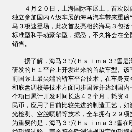
４月２０日，上海国际车展上，首次以
独立参加国内Ａ级车展的海马汽车带来重磅“
马３极速登场，此次首发亮相的海马３包括
标准型和手动豪华型，据悉，不久将会在全
销售。
据了解，海马３?穴Ｈａｉｍａ３?雪是
研发的Ｈ１平台上开发出来的首款车型。该
前国际上最尖端的轿车平台技术，在车身安
和底盘调校等技术方面同步国际并达到国内
个项目累计开发时间长达４２个月，耗资４
民币，应用了目前比较先进的制造工艺，如
光检测、空腔喷腊等技术，全车拥有２９项
为重要的是，海马３?穴Ｈａｉｍａ３?雪在
类碰撞试验，完全符合欧洲法规设定的碰撞