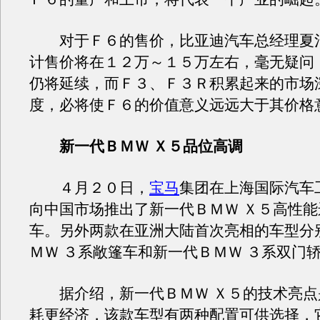
对于Ｆ６的售价，比亚迪汽车总经理夏
计售价将在１２万～１５万左右，毫无疑问
仍将延续，而Ｆ３、Ｆ３Ｒ积累起来的市场
度，必将使Ｆ６的价值意义远远大于其价格
新一代ＢＭＷ Ｘ５品位高调
４月２０日，
宝马
集团在上海国际汽车
向中国市场推出了新一代ＢＭＷ Ｘ５高性
车。另外两款在亚洲大陆首次亮相的车型分
ＭＷ ３系敞篷车和新一代ＢＭＷ ３系双门
据介绍，新一代ＢＭＷ Ｘ５的技术亮点
耗更经济，该款车型有两种配置可供选择，