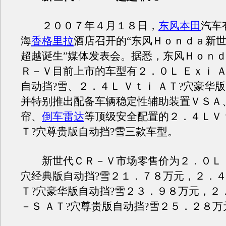
２００７年４月１８日，
东风本田
汽车
海
香格里拉
酒店召开的“东风Ｈｏｎｄａ新
超越诞生”媒体发表会。据悉，东风Ｈｏｎ
Ｒ－Ｖ目前上市的车型有２．０Ｌ Ｅｘｉ Ａ
自动挡?雪、２．４Ｌ Ｖｔｉ ＡＴ?穴豪华
并特别推出配备车辆稳定性辅助装置ＶＳＡ
帘、
倒车雷达
等顶级安全配置的２．４ＬＶ
Ｔ?穴尊贵版自动挡?雪三款车型。
新世代ＣＲ－Ｖ市场零售价为２．０Ｌ Ｅ
穴经典版自动挡?雪２１．７８万元，２．４Ｌ
Ｔ?穴豪华版自动挡?雪２３．９８万元，２
－Ｓ ＡＴ?穴尊贵版自动挡?雪２５．２８万