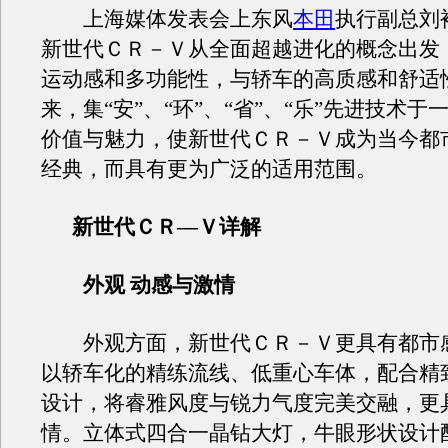
上海媒体发表会上东风
本田
执行副总刘
新世代ＣＲ－Ｖ从全面超越进化的概念出发
运动感和多功能性，与轿车的高质感和舒适
来，集“安”、“环”、“省”、“乐”先进技术于
价值与魅力，使新世代ＣＲ－Ｖ成为当今都
经典，而具有更为广泛的适用范围。
新世代ＣＲ—Ｖ详解
外观 动感与激情
外观方面，新世代ＣＲ－Ｖ更具有都市
以轿车化的精练流线、低重心车体，配合精
设计，将睿雅风度与锐力气度完美交融，更
情。立体式四合一晶钻大灯，牛眼形状设计