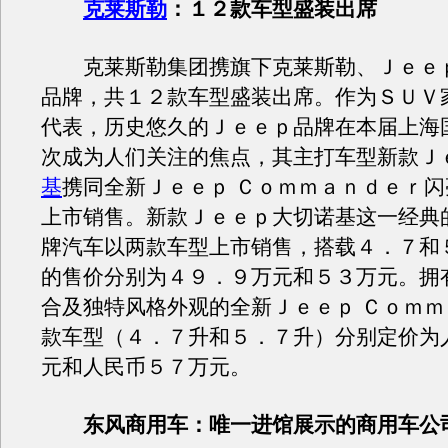
克莱斯勒
：１２款车型盛装出席
克莱斯勒集团携旗下克莱斯勒、Ｊｅｅ
品牌，共１２款车型盛装出席。作为ＳＵＶ
代表，历史悠久的Ｊｅｅｐ品牌在本届上海
次成为人们关注的焦点，其主打车型新款Ｊ
基
携同全新Ｊｅｅｐ Ｃｏｍｍａｎｄｅｒ
上市销售。新款Ｊｅｅｐ大切诺基这一经典
牌汽车以两款车型上市销售，搭载４．７和
的售价分别为４９．９万元和５３万元。拥
合及独特风格外观的全新Ｊｅｅｐ Ｃｏｍ
款车型（４．７升和５．７升）分别定价为
元和人民币５７万元。
东风商用车：唯一进馆展示的商用车公