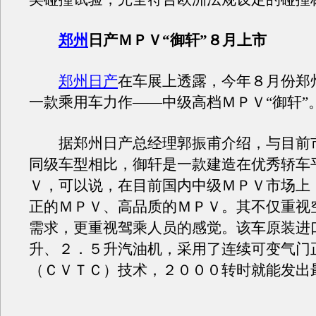
郑州
日产ＭＰＶ“御轩”８月上市
郑州日产
在车展上透露，今年８月份郑
一款乘用车力作——中级高档ＭＰＶ“御轩”
据郑州日产总经理郭振甫介绍，与目前
同级车型相比，御轩是一款建造在优秀轿车
Ｖ，可以说，在目前国内中级ＭＰＶ市场上
正的ＭＰＶ、高品质的ＭＰＶ。其不仅重视
需求，更重视驾乘人员的感觉。该车原装进
升、２．５升汽油机，采用了连续可变气门
（ＣＶＴＣ）技术，２０００转时就能发出