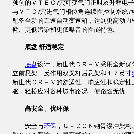
独创的ＶＴＥＣ?穴可变气门正时及升程电子
与ＶＴＣ?穴进气门相位角连续性控制系统?
配备全新的五速自动变速箱，达到更高动力
耗、更低污染和更低噪音的性能特色。
底盘 舒适稳定
底盘
设计，新世代ＣＲ－Ｖ采用全新优
立前悬架、反作用双叉杆后悬架和１７英寸
新世代ＣＲ－Ｖ的舒适性、响应性和稳定性
驱，轻松应对各种城市路况，使路途无忧。
高安全、优环保
安全与
环保
，Ｇ－ＣＯＮ钢骨缓冲架构