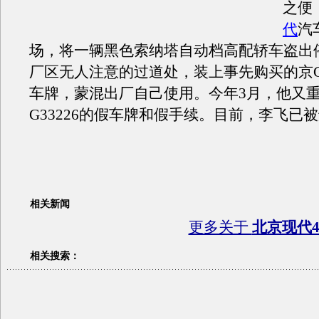
之便
代
汽
场，将一辆黑色索纳塔自动档高配轿车盗出
厂区无人注意的过道处，装上事先购买的京GB
车牌，蒙混出厂自己使用。今年3月，他又
G33226的假车牌和假手续。目前，李飞已
相关新闻
更多关于
北京现代4
相关搜索：