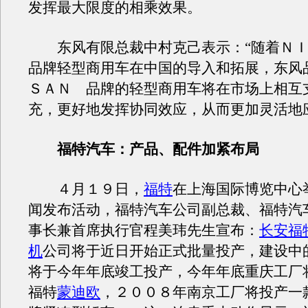
发挥最大限度的相乘效果。
东风有限总裁中村克己表示：“随着Ｎ
品牌轻型商用车在中国的导入和拓展，东风
ＳＡＮ 品牌的轻型商用车将在市场上相互
充，更好地发挥协同效应，从而更加灵活地
福特汽车：产品、配件加紧布局
４月１９日，
福特
在上海国际博览中心
闻发布活动，福特汽车公司副总裁、福特汽
事长兼首席执行官程美玮先生宣布：
长安福
机
公司将于近日开始正式批量投产，建设中
将于今年年底竣工投产，今年年底重庆工厂
福特
蒙迪欧
，２００８年南京工厂将投产一