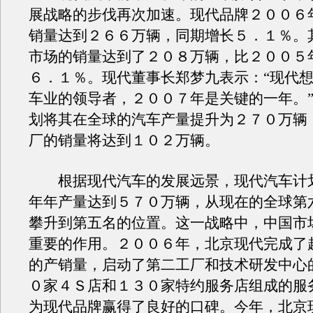
展战略的步伐再次加速。现代品牌２００６
销量达到２６６万辆，同期增长５．１％。
市场的销量达到了２０８万辆，比２００５
６．１％。现代董事长郑梦九表示：“现代
车业的领导者，２００７年是关键的一年。
划将其在全球的汽车产量提升为２７０万辆
厂的销量将达到１０２万辆。
根据现代汽车的发展远景，现代汽车计
年年产量达到５７０万辆，从现在的全球第
攀升到第五名的位置。这一战略中，中国市
重要的作用。２００６年，北京现代完成了
的产销量，启动了第二工厂和技术研发中心
０家４Ｓ店和１３０家特约服务店组成的服
为现代品牌赢得了良好的口碑。今年，北京