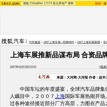
搜狐
ChinaRen
17173
焦点房地产
搜狗
新闻
-
体
汽车频道
>
2007上海车展--壳牌特约
>
2007上海车展新闻
>
车
上海车展推新品谋布局 合资品
2007年04月26日10:05
[
我来
来源：大河网-大河报 作者：赵丰
中国车坛的年度盛宴，全球汽车品牌集
人瞩目中，２００７
上海
国际车展热闹开场
过各种途径接近部分厂方高层，力图在产品