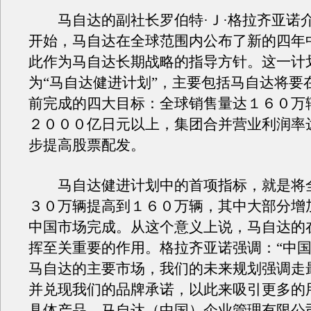
马自达的副社长罗伯特·Ｊ·格拉齐亚诺
开始，马自达在全球范围内公布了新的四年
此作为马自达长期战略的指导方针。这一计
为“马自达健进计划”，主要包括马自达将要
前完成的四大目标：全球销售量达１６０万
２０００亿日元以上，集团合并营业利润率
步提高股票配发。
马自达健进计划中的首项指标，就是将
３０万辆提高到１６０万辆，其中大部分增
中国市场完成。从这个意义上说，马自达的
挥至关重要的作用。格拉齐亚诺强调：“中
马自达的主要市场，我们的未来规划强调走
并兑现我们的品牌承诺，以此来吸引更多的
具体产品，马自达（中国）企业管理有限公