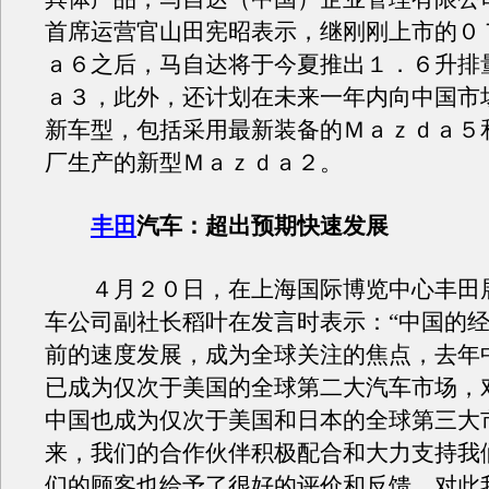
首席运营官山田宪昭表示，继刚刚上市的０
ａ６之后，马自达将于今夏推出１．６升排
ａ３，此外，还计划在未来一年内向中国市
新车型，包括采用最新装备的Ｍａｚｄａ５
厂生产的新型Ｍａｚｄａ２。
丰田
汽车：超出预期快速发展
４月２０日，在上海国际博览中心丰田
车公司副社长稻叶在发言时表示：“中国的
前的速度发展，成为全球关注的焦点，去年
已成为仅次于美国的全球第二大汽车市场，
中国也成为仅次于美国和日本的全球第三大
来，我们的合作伙伴积极配合和大力支持我
们的顾客也给予了很好的评价和反馈，对此