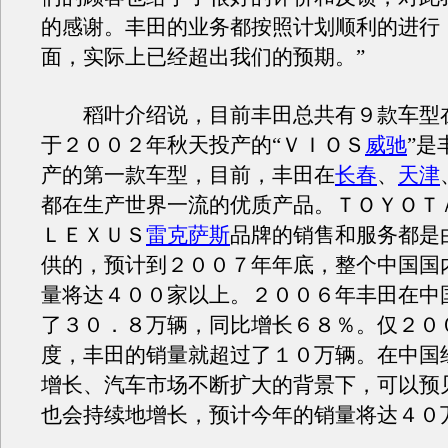
的感谢。丰田的业务都按照计划顺利的进行
面，实际上已经超出我们的预期。”
稻叶介绍说，目前丰田总共有９款车型
于２００２年秋天投产的“ＶＩＯＳ
威驰
”是
产的第一款车型，目前，丰田在
长春
、
天津
都在生产世界一流的优质产品。ＴＯＹＯＴ
ＬＥＸＵＳ
雷克萨斯
品牌的销售和服务都是
供的，预计到２００７年年底，整个中国国
量将达４００家以上。２００６年丰田在中
了３０．８万辆，同比增长６８％。仅２０
度，丰田的销量就超过了１０万辆。在中国
增长、汽车市场不断扩大的背景下，可以预
也会持续地增长，预计今年的销量将达４０