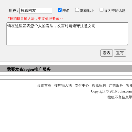
用户：
匿名
隐藏地址
设为辩论话题
*搜狗拼音输入法，中文处理专家>>
我要发布
Sogou推广服务
设置首页
-
搜狗输入法
-
支付中心
-
搜狐招聘
-
广告服务
-
客
Copyright
©
2016 Sohu.com
搜狐不良信息