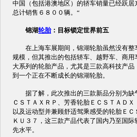
中国（包括港澳地区）的轿车销量已经跃居
总计销售６８００辆。“
锦湖
轮胎
：目标锁定世界前五
在上海车展期间，锦湖轮胎虽然没有整
规模，但其推出的包括轿车、越野车、商用
大系列的轮胎产品，尤其是三款高科技产品
到一个正在不断成长的锦湖轮胎。
据了解，此次推出的三款新品分别为缺
ＣＳＴＡＸＲＰ、芳香轮胎ＥＣＳＴＡＤＸ
以及运动型并兼顾舒适驾乘感受的轮胎Ｅ
ＫＵ３７，这三款产品代表了国内乃至国际
先水平。