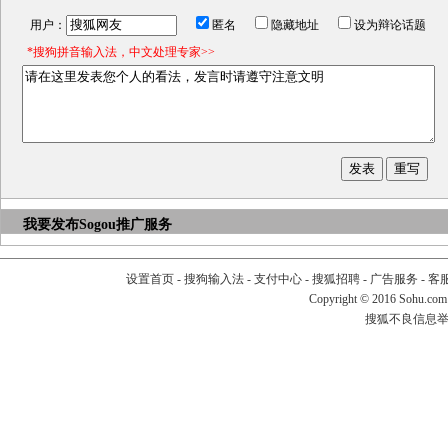
用户：
匿名
隐藏地址
设为辩论话题
*搜狗拼音输入法，中文处理专家>>
我要发布
Sogou推广服务
设置首页
-
搜狗输入法
-
支付中心
-
搜狐招聘
-
广告服务
-
客
Copyright
©
2016 Sohu.com
搜狐不良信息