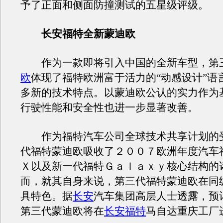
予了正面和侧面防撞测试的五星级评级。
长安福特全新蒙迪欧
作为一款即将引入中国的全新车型，第
欧
体现了福特欧洲富于活力的“动感设计”语
多新的技术特点。以蒙迪欧公认的实力作为
行驶性能和安全性也进一步显著改善。
作为福特汽车公司全球技术共享计划的
代福特蒙迪欧吸收了２００７欧洲年度汽车
Ｘ以及新一代福特Ｇａｌａｘｙ核心结构的
而，就其自身来说，第三代福特蒙迪欧在同
具特色。据
长安
汽车集团高层人士透露，预
第三代蒙迪欧将在
长安福特
马自达重庆工厂