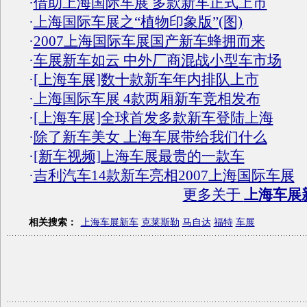
·
借助上海国际车展 多款新车正式上市
·
上海国际车展之“植物印象版”(图)
·
2007上海国际车展国产新车蜂拥而来
·
车展新车如云 中外厂商混战小型车市场
·
[上海车展]数十款新车年内排队上市
·
上海国际车展 4款两厢新车竞相发布
·
[上海车展]全球首发多款新车登陆上海
·
除了新车美女 上海车展带给我们什么
·
[新车视频]上海车展最贵的一款车
·
吉利汽车14款新车亮相2007上海国际车展
更多关于
上海车展
相关搜索：
上海车展新车
克莱斯勒
马自达
福特
车展