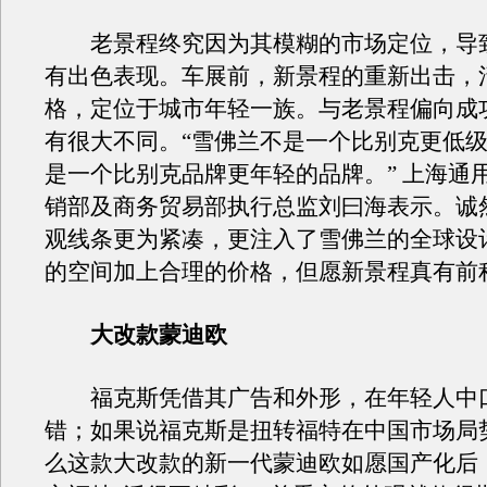
老景程终究因为其模糊的市场定位，导
有出色表现。车展前，新景程的重新出击，
格，定位于城市年轻一族。与老景程偏向成
有很大不同。“雪佛兰不是一个比别克更低
是一个比别克品牌更年轻的品牌。” 上海通
销部及商务贸易部执行总监刘曰海表示。诚
观线条更为紧凑，更注入了雪佛兰的全球设计
的空间加上合理的价格，但愿新景程真有前
大改款蒙迪欧
福克斯凭借其广告和外形，在年轻人中
错；如果说福克斯是扭转福特在中国市场局
么这款大改款的新一代蒙迪欧如愿国产化后