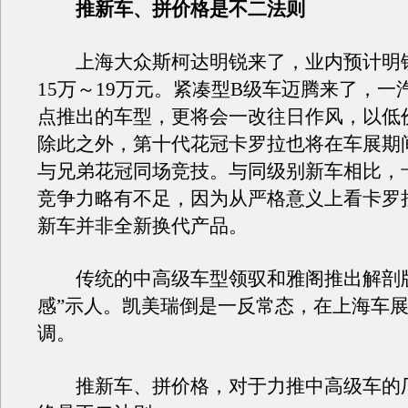
推新车、拼价格是不二法则
上海大众斯柯达明锐来了，业内预计明
15万～19万元。紧凑型B级车迈腾来了，一
点推出的车型，更将会一改往日作风，以低
除此之外，第十代花冠卡罗拉也将在车展期
与兄弟花冠同场竞技。与同级别新车相比，
竞争力略有不足，因为从严格意义上看卡罗
新车并非全新换代产品。
传统的中高级车型领驭和雅阁推出解剖版
感”示人。凯美瑞倒是一反常态，在上海车
调。
推新车、拼价格，对于力推中高级车的