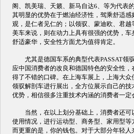
阁、凯美瑞、天籁、新马自达6、等为代表
其明显的优势在于燃油经济性，驾乘舒适感
观，是仁者见仁的；以领驭、蒙迪欧、君越
美车来说，则在动力上具有很强的优势，车
舒适豪华，安全性方面尤为值得肯定。
尤其是德国车系的典型代表PASSAT领
应中国消费者的改良和德国特色的安全性，
得了不错的口碑。在上海车展上，上海大众
领驭解剖车进行展出，全方位展示自己的技
优势，相信很多注重技术内涵的消费者一定
当然，在以上划分基础上，消费者还可
使用情况，进行运动型、商务型、家用型等
而更重的是，你的钱包。对于大部分年轻人