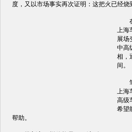
度，又以市场事实再次证明：这把火已经烧
在
上海
展场
中高
相，
间。
笔
上海
高级
希望
帮助。