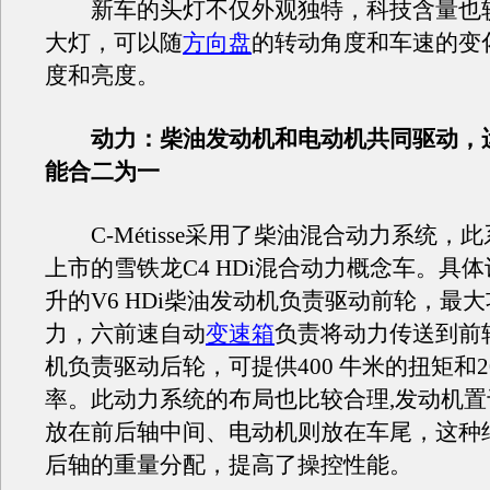
新车的头灯不仅外观独特，科技含量也较
大灯，可以随
方向盘
的转动角度和车速的变
度和亮度。
动力：柴油发动机和电动机共同驱动，
能合二为一
C-Métisse采用了柴油混合动力系统，
上市的雪铁龙C4 HDi混合动力概念车。具体设
升的V6 HDi柴油发动机负责驱动前轮，最大
力，六前速自动
变速箱
负责将动力传送到前
机负责驱动后轮，可提供400 牛米的扭矩和
率。此动力系统的布局也比较合理,发动机
放在前后轴中间、电动机则放在车尾，这种
后轴的重量分配，提高了操控性能。