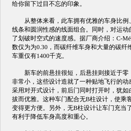
给你留下过目不忘的印象。
从整体来看，此车拥有优雅的车身比例
线条和圆润性感的线面组合。同时，对运动
了划破时空式的速度感。据厂商介绍：C-Méti
数仅为为0.30，而碳纤维车身和大量的碳纤
车重仅有1400千克。
新车的前悬挂很短，后悬挂则接近于零
非常小，这些设计造就了一种贴地飞行的动
采用对开式设计，前后门同时打开时，犹如
拔而优雅。这种车门配合无B柱设计，使乘
变得更方便。另外，无B柱设计让车门充当
有利于降低车身高度和重心。