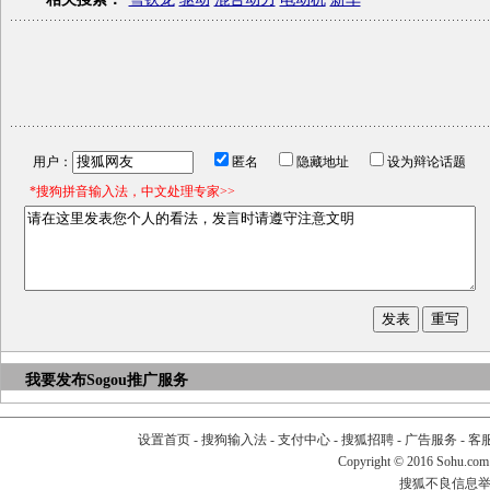
用户：
匿名
隐藏地址
设为辩论话题
*搜狗拼音输入法，中文处理专家>>
我要发布
Sogou推广服务
设置首页
-
搜狗输入法
-
支付中心
-
搜狐招聘
-
广告服务
-
客
Copyright
©
2016 Sohu.com
搜狐不良信息