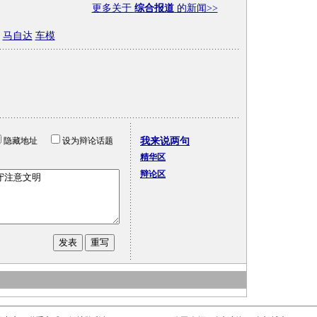
更多关于
综合报道
的新闻>>
马自达
车模
隐藏地址
设为辩论话题
我来说两句
精华区
辩论区