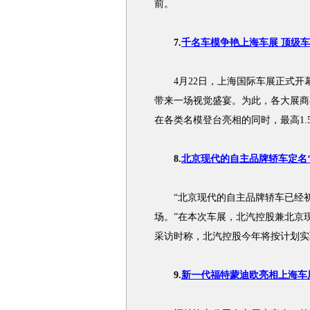
前。
7.
千名车模争艳上海车展 顶级车模
4月22日，上海国际车展正式开幕
带来一场视觉盛宴。为此，各大展商
在各类名模登台亮相的同时，最高1
8.
北京现代的自主品牌轿车定名‘
“北京现代的自主品牌轿车已经初定
场。”在本次车展，北汽控股兼北京
采访时称，北汽控股今年将按计划实
9.
新一代福特蒙迪欧亮相上海车