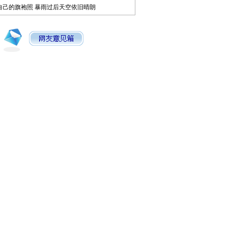
自己的旗袍照
暴雨过后天空依旧晴朗