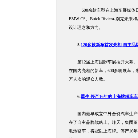
600余款车型在上海车展媒体日
BMW CS、Buick Riviera-
设计理念和方向。
5.
120多款新车首次亮相 自主
第12届上海国际车展拉开大幕。5
在国内亮相的新车，600多辆展车，来
万人次的观众人数。
6.
重生 停产16年的上海牌轿车车
国内最早成立中外合资汽车生产企
在了自主品牌战略上。昨天，集团董
电池轿车，将冠以上海牌。停产16