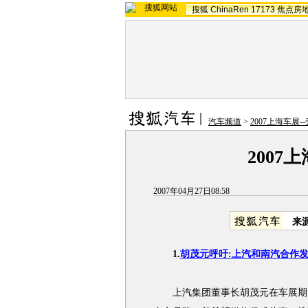
搜狐
ChinaRen
17173
焦点房
汽车频道
>
2007上海车展-
2007
2007年04月27日08:58
来
1.
胡茂元呼吁:上汽和南汽合作
上汽集团董事长胡茂元在车展期间