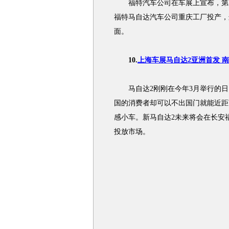
福特汽车公司在车展上宣布，第三
福特马自达汽车公司重庆工厂投产，
面。
10.
上海车展马自达2亚洲首发 
马自达2刚刚在今年3月举行的日
国的消费者却可以不出国门就能近距离得
感小车。新马自达2未来将会在长安
投放市场。