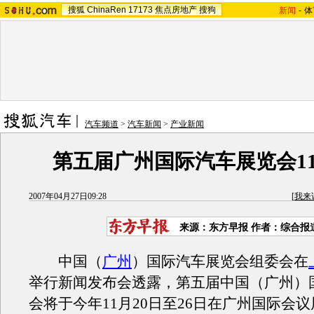
搜狐
ChinaRen
17173
焦点房地产
搜狗
新闻
-
体
汽车频道
>
汽车新闻
>
产业新闻
第五届广州国际汽车展览会1
2007年04月27日09:28
[
我来
来源：东方早报 作者：综合报
中国（
广州
）国际汽车展览会组委会在
举行新闻发布会透露，第五届中国（广州）
会将于今年11月20日至26日在广州国际会