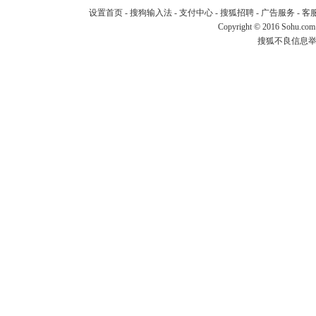
设置首页
-
搜狗输入法
-
支付中心
-
搜狐招聘
-
广告服务
-
客
Copyright
©
2016 Sohu.com
搜狐不良信息