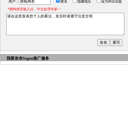
用户：
匿名
隐藏地址
设为辩论话题
*搜狗拼音输入法，中文处理专家>>
我要发布
Sogou推广服务