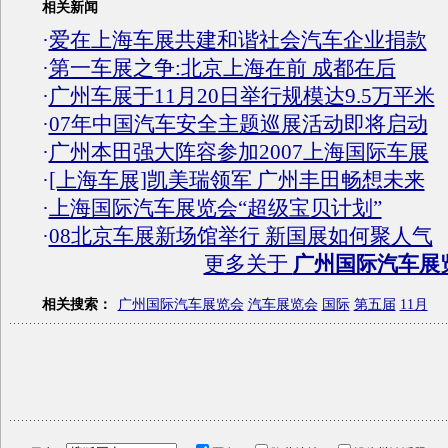
相关新闻
·
爱在上海车展共建和谐社会汽车企业捐款
·
第一车展之争:北京上海在前 成都在后
·
广州车展于11月20日举行规模达9.5万平米
·
07年中国汽车安全主题巡展活动即将启动
·
广州本田强大阵容参加2007上海国际车展
·
[上海车展]凯美瑞领军 广州丰田畅想未来
·
上海国际汽车展览会“超级宝贝计划”
·
08北京车展新场馆举行 新国展如何聚人气
更多关于
广州国际汽车展
相关搜索：
广州国际汽车展览会
汽车展览会
国际
第五届
11月