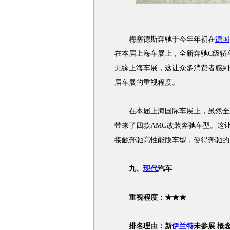
梅塞德斯奔驰于今年年初在
德国
在本届上海车展上，全新奔驰C级轿
无缘上海车展，这让众多消费者感到
届车展的重视程度。
在本届上海国际车展上，虽然全新
带来了四款AMG改装奔驰车型。这
接触奔驰高性能版车型，使得奔驰的
九、
现代
汽车
重视程度：★★★
排名理由：新
伊兰特
未参展 概