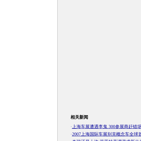
相关新闻
·
上海车展遭遇李鬼 300参展商赶错
·
2007上海国际车展别克概念车全球