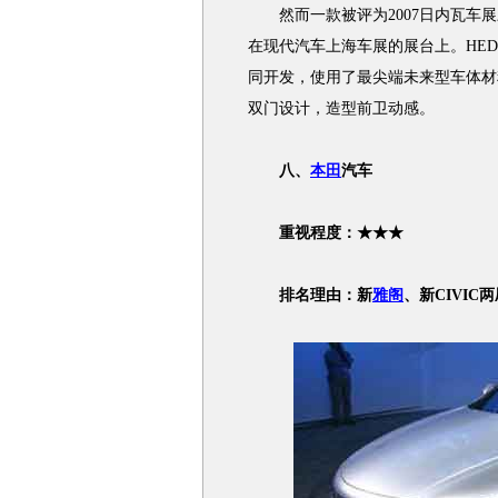
然而一款被评为2007日内瓦车展三大概
在现代汽车上海车展的展台上。HED
同开发，使用了最尖端未来型车体材
双门设计，造型前卫动感。
八、
本田
汽车
重视程度：★★★
排名理由：新
雅阁
、新CIVIC