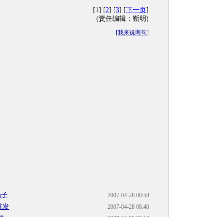
[1] [
2
] [
3
] [
下一页
]
(责任编辑：斳明)
[
我来说两句
]
场子
2007-04-28 08:58
首发
2007-04-28 08:40