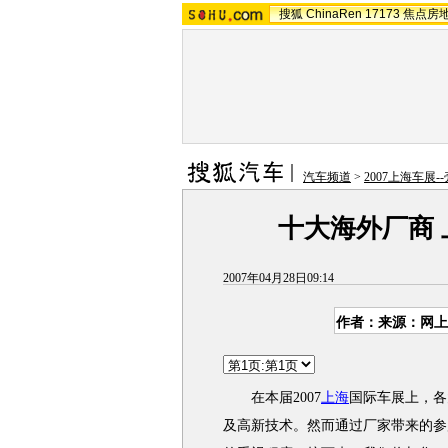
搜狐
ChinaRen
17173
焦点房
汽车频道
>
2007上海车展-
十大海外厂商
2007年04月28日09:14
作者：来源：网上
在本届2007
上海
国际车展上，各
及高新技术。然而通过厂家带来的参