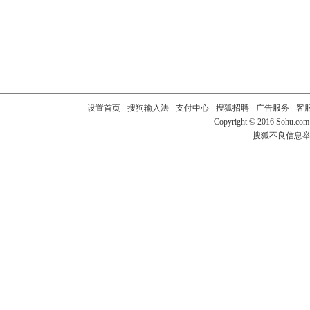
设置首页
-
搜狗输入法
-
支付中心
-
搜狐招聘
-
广告服务
-
客
Copyright
©
2016 Sohu.com
搜狐不良信息