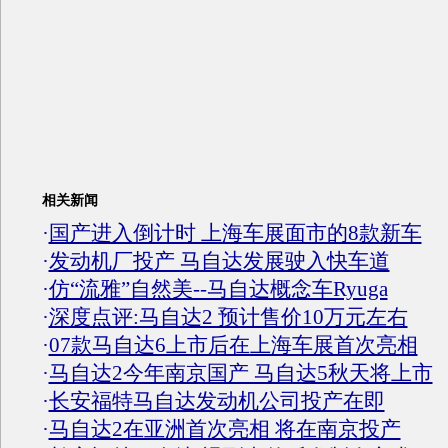
相关新闻
·
国产进入倒计时 上海车展面市的8款新车
·
发动机厂投产 马自达发展驶入快车道
·
仿“流雅”自然美--马自达概念车Ryuga
·
深度点评:马自达2 预计售价10万元左右
·
07款马自达6上市后在上海车展首次亮相
·
马自达2今年南京国产 马自达5秋天将上市
·
长安福特马自达发动机公司投产在即
·
马自达2在亚洲首次亮相 将在南京投产