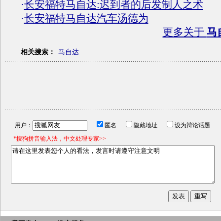
·
长安福特马自达:迟到者的后发制人之术
·
长安福特马自达汽车汤德为
更多关于
马
相关搜索：
马自达
用户：
匿名
隐藏地址
设为辩论话题
*搜狗拼音输入法，中文处理专家>>