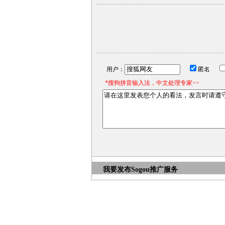
用户：
匿名
*搜狗拼音输入法，中文处理专家>>
我要发布
Sogou推广服务