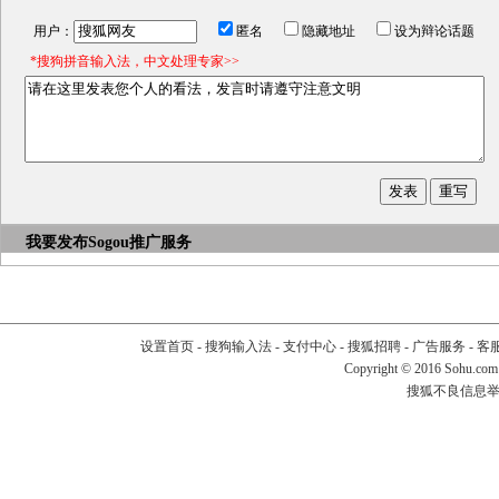
用户：
匿名
隐藏地址
设为辩论话题
*搜狗拼音输入法，中文处理专家>>
我要发布
Sogou推广服务
设置首页
-
搜狗输入法
-
支付中心
-
搜狐招聘
-
广告服务
-
客
Copyright
©
2016 Sohu.com
搜狐不良信息