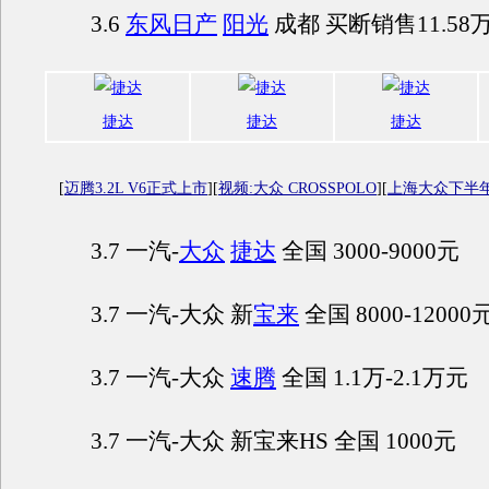
3.6
东风日产
阳光
成都 买断销售11.58
捷达
捷达
捷达
[
迈腾3.2L V6正式上市
][
视频:大众 CROSSPOLO
][
上海大众下半
3.7 一汽-
大众
捷达
全国 3000-9000元
3.7 一汽-大众 新
宝来
全国 8000-12000
3.7 一汽-大众
速腾
全国 1.1万-2.1万元
3.7 一汽-大众 新宝来HS 全国 1000元