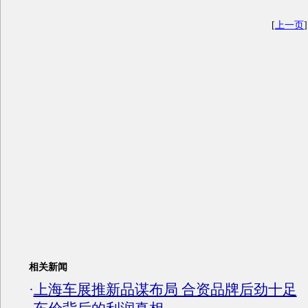
[
上一页
]
相关新闻
·
上海车展推新品谋布局 合资品牌后劲十足