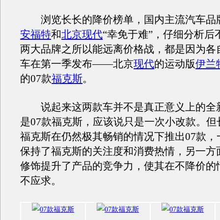
浏览长长的降价榜单，国内主流汽车品
安福特
和
北京现代
“幸免于难”，仔细分析后
两大品牌之所以能远离价格战，都是因为各
车在第一季发布——北京
现代
的运动版
伊兰
的07款
福克斯
。
说起来这两款车并不是真正意义上的全
是07款福克斯，应该说只是一次小改款。但
福克斯在仍然极其畅销的情况下推出07款，
保持了福克斯的关注度和消费热情，另一方
修饰提升了产品的竞争力，使其在不降价的
不应求。