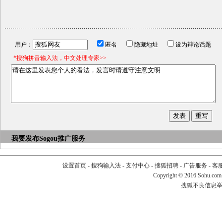
用户：
匿名
隐藏地址
设为辩论话题
*搜狗拼音输入法，中文处理专家>>
我要发布
Sogou推广服务
设置首页
-
搜狗输入法
-
支付中心
-
搜狐招聘
-
广告服务
-
客
Copyright
©
2016 Sohu.com
搜狐不良信息