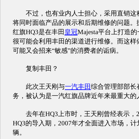
不过，也有业内人士担心，采用直销这种
将同时面临产品的展示和后期维修的问题。
红旗HQ3是在丰田
皇冠
Majesta平台上打造
很可能会利用丰田的渠道进行维修。而这样
可能又会招来“敏感”的消费者的诟病。
复制丰田？
此次王天刚与
一汽丰田
综合管理部部长
务，被认为是一汽红旗品牌近年来最重大的
去年在HQ3上市时，王天刚曾经表示，20
HQ3的导入期，2007年才全面进入市场，计划
辆。