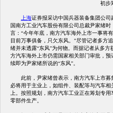
初步
上海
证券报采访中国兵器装备集团公司
国南方工业汽车股份有限公司总裁尹家绪时
言：“今年年底，南方汽车海外上市一事将
目前万事俱备，只欠东风。”尽管记者多方
绪并未透露“东风”为何物。而据记者从多方
方汽车海外上市仍需国家相关部门审批，预
续即为尹家绪所说的“东风”。
此前，尹家绪曾表示，南方汽车上市募
必将用于主业上，如组件、装配等与汽车相
上。按照规划，南方汽车工业正在筹划专用
零部件生产。