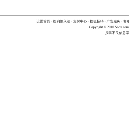
设置首页
-
搜狗输入法
-
支付中心
-
搜狐招聘
-
广告服务
-
客
Copyright
©
2016 Sohu.com
搜狐不良信息